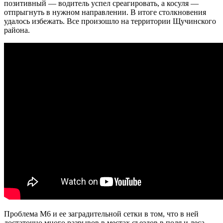
позитивный — водитель успел среагировать, а косуля —
отпрыгнуть в нужном направлении. В итоге столкновения
удалось избежать. Все произошло на территории Щучинского
района.
Проблема М6 и ее заградительной сетки в том, что в ней
достаточно много разрывов в местах съездов в поля и леса.