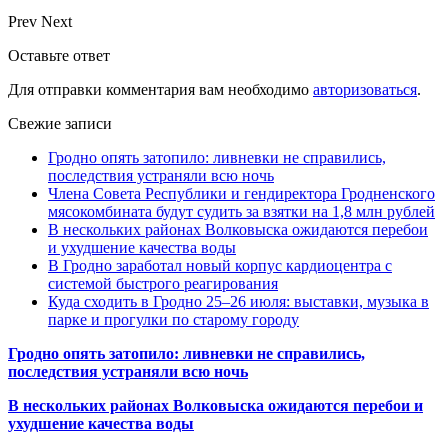
Prev
Next
Оставьте ответ
Для отправки комментария вам необходимо
авторизоваться
.
Свежие записи
Гродно опять затопило: ливневки не справились,
последствия устраняли всю ночь
Члена Совета Республики и гендиректора Гродненского
мясокомбината будут судить за взятки на 1,8 млн рублей
В нескольких районах Волковыска ожидаются перебои
и ухудшение качества воды
В Гродно заработал новый корпус кардиоцентра с
системой быстрого реагирования
Куда сходить в Гродно 25–26 июля: выставки, музыка в
парке и прогулки по старому городу
Гродно опять затопило: ливневки не справились,
последствия устраняли всю ночь
В нескольких районах Волковыска ожидаются перебои и
ухудшение качества воды