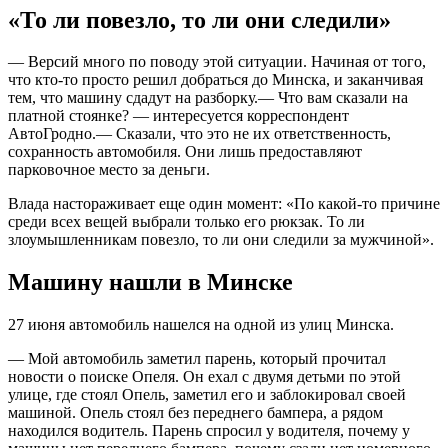
«То ли повезло, то ли они следили»
— Версий много по поводу этой ситуации. Начиная от того,
что кто-то просто решил добраться до Минска, и заканчивая
тем, что машину сдадут на разборку.— Что вам сказали на
платной стоянке? — интересуется корреспондент
АвтоГродно.— Сказали, что это не их ответственность,
сохранность автомобиля. Они лишь предоставляют
парковочное место за деньги.
Влада настораживает еще один момент: «По какой-то причине
среди всех вещей выбрали только его рюкзак. То ли
злоумышленникам повезло, то ли они следили за мужчиной».
Машину нашли в Минске
27 июня автомобиль нашелся на одной из улиц Минска.
— Мой автомобиль заметил парень, который прочитал
новости о поиске Опеля. Он ехал с двумя детьми по этой
улице, где стоял Опель, заметил его и заблокировал своей
машиной. Опель стоял без переднего бампера, а рядом
находился водитель. Парень спросил у водителя, почему у