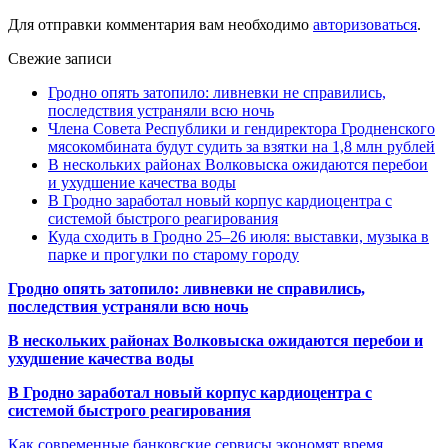
Для отправки комментария вам необходимо
авторизоваться
.
Свежие записи
Гродно опять затопило: ливневки не справились,
последствия устраняли всю ночь
Члена Совета Республики и гендиректора Гродненского
мясокомбината будут судить за взятки на 1,8 млн рублей
В нескольких районах Волковыска ожидаются перебои
и ухудшение качества воды
В Гродно заработал новый корпус кардиоцентра с
системой быстрого реагирования
Куда сходить в Гродно 25–26 июля: выставки, музыка в
парке и прогулки по старому городу
Гродно опять затопило: ливневки не справились,
последствия устраняли всю ночь
В нескольких районах Волковыска ожидаются перебои и
ухудшение качества воды
В Гродно заработал новый корпус кардиоцентра с
системой быстрого реагирования
Как современные банковские сервисы экономят время