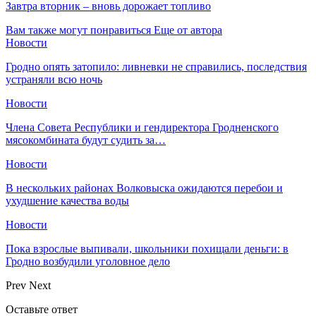
Завтра вторник – вновь дорожает топливо
Вам также могут понравиться
Еще от автора
Новости
Гродно опять затопило: ливневки не справились, последствия
устраняли всю ночь
Новости
Члена Совета Республики и гендиректора Гродненского
мясокомбината будут судить за…
Новости
В нескольких районах Волковыска ожидаются перебои и
ухудшение качества воды
Новости
Пока взрослые выпивали, школьники похищали деньги: в
Гродно возбудили уголовное дело
Prev
Next
Оставьте ответ