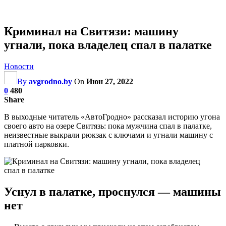
Криминал на Свитязи: машину
угнали, пока владелец спал в палатке
Новости
By
avgrodno.by
On
Июн 27, 2022
0
480
Share
В выходные читатель «АвтоГродно» рассказал историю угона
своего авто на озере Свитязь: пока мужчина спал в палатке,
неизвестные выкрали рюкзак с ключами и угнали машину с
платной парковки.
Уснул в палатке, проснулся — машины
нет