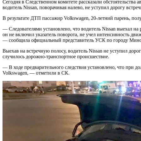
Сегодня в Следственном комитете рассказали обстоятельства а
водитель Nissan, поворачивая налево, не уступил дорогу встре
В результате ДТП пассажир Volkswagen, 20-летний парень, по
— Следователями установлено, что
водитель Nissan выехал на
он не включил указатель поворота, не учел интенсивность дв
— сообщила официальный представитель УСК по городу Минс
Выехав на встречную полосу, водитель Nissan не уступил доро
случилось дорожно-транспортное происшествие.
— В ходе предварительного следствия установлено, что при д
Volkswagen, — отметили в СК.