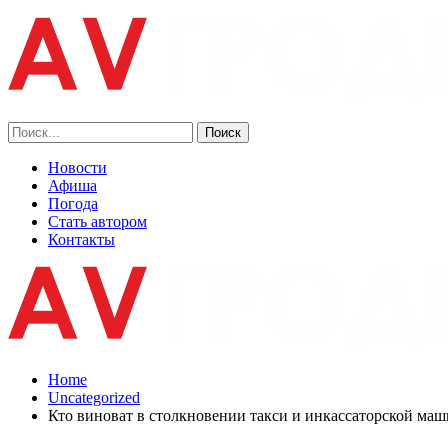
Новости
Афиша
Погода
Стать автором
Контакты
Home
Uncategorized
Кто виноват в столкновении такси и инкассаторской ма