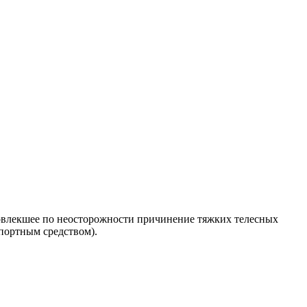
повлекшее по неосторожности причинение тяжких телесных
портным средством).