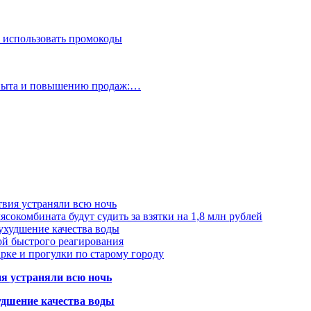
 использовать промокоды
опыта и повышению продаж:…
твия устраняли всю ночь
сокомбината будут судить за взятки на 1,8 млн рублей
ухудшение качества воды
ой быстрого реагирования
арке и прогулки по старому городу
ия устраняли всю ночь
удшение качества воды