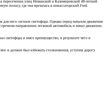
а на пересечении улиц Неманской и Казимировской 48-летний
ную полосу, где она врезалась в инкассаторский Ford.
м для него сигнале светофора. Однако перед началом движения
встречном направлении легковой автомобиль и начал движение,
ал светофора и имел преимущество, в результате чего и
 мог и должен был избежать столкновения, уступив дорогу