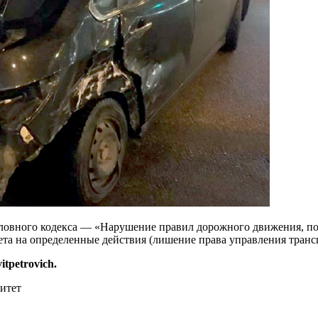
Уголовного кодекса — «Нарушение правил дорожного движения, 
ета на определенные действия (лишение права управления транс
tpetrovich.
итет