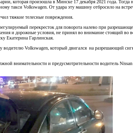
варии, которая произошла в Минске 17 декабря 2021 года. Тогд
чному такси Volkswagen. От удара эту машину отбросило на встреч
лучил тяжкие телесные повреждения.
 регулируемый перекресток для поворота налево при разрешающе
ижения и дорожные условия, не принял во внимание стоящий во 
ку Екатерина Гарлинская.
гу водителю Volkswagen, который двигался на разрешающий сигн
олжной внимательности и предусмотрительности водитель Nissan