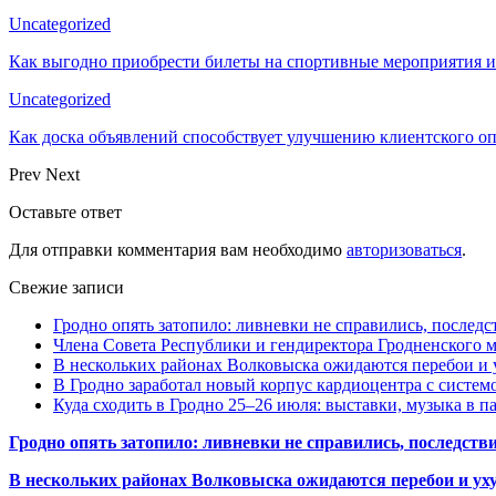
Uncategorized
Как выгодно приобрести билеты на спортивные мероприятия и
Uncategorized
Как доска объявлений способствует улучшению клиентского 
Prev
Next
Оставьте ответ
Для отправки комментария вам необходимо
авторизоваться
.
Свежие записи
Гродно опять затопило: ливневки не справились, последс
Члена Совета Республики и гендиректора Гродненского мя
В нескольких районах Волковыска ожидаются перебои и 
В Гродно заработал новый корпус кардиоцентра с систем
Куда сходить в Гродно 25–26 июля: выставки, музыка в п
Гродно опять затопило: ливневки не справились, последств
В нескольких районах Волковыска ожидаются перебои и ух