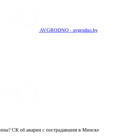
AVGRODNO - avgrodno.by
шины? СК об аварии с пострадавшим в Минске