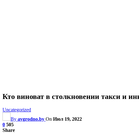
Кто виноват в столкновении такси и и
Uncategorized
By
avgrodno.by
On
Июл 19, 2022
0
505
Share