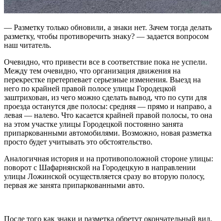
— Разметку только обновили, а знаки нет. Зачем тогда делать
разметку, чтобы противоречить знаку? — задается вопросом
наш читатель.
Очевидно, что привести все в соответствие пока не успели.
Между тем очевидно, что организация движения на
перекрестке претерпевает серьезные изменения. Выезд на
него по крайней правой полосе улицы Городецкой
заштрихован, из чего можно сделать вывод, что по сути для
проезда останутся две полосы: средняя — прямо и направо, а
левая — налево. Что касается крайней правой полосы, то она
на этом участке улицы Городецкой постоянно занята
припаркованными автомобилями. Возможно, новая разметка
просто будет учитывать это обстоятельство.
Аналогичная история и на противоположной стороне улицы:
поворот с Шафарнянской на Городецкую в направлении
улицы Ложинской осуществляется сразу во вторую полосу,
первая же занята припаркованными авто.
После того как знаки и разметка обретут окончательный вид,