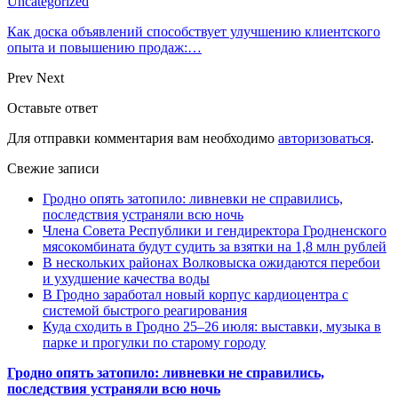
Uncategorized
Как доска объявлений способствует улучшению клиентского
опыта и повышению продаж:…
Prev
Next
Оставьте ответ
Для отправки комментария вам необходимо
авторизоваться
.
Свежие записи
Гродно опять затопило: ливневки не справились,
последствия устраняли всю ночь
Члена Совета Республики и гендиректора Гродненского
мясокомбината будут судить за взятки на 1,8 млн рублей
В нескольких районах Волковыска ожидаются перебои
и ухудшение качества воды
В Гродно заработал новый корпус кардиоцентра с
системой быстрого реагирования
Куда сходить в Гродно 25–26 июля: выставки, музыка в
парке и прогулки по старому городу
Гродно опять затопило: ливневки не справились,
последствия устраняли всю ночь