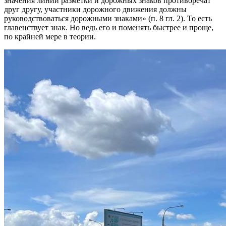
значения линий разметки и дорожных знаков противоречат
друг другу, участники дорожного движения должны
руководствоваться дорожными знаками» (п. 8 гл. 2). То есть
главенствует знак. Но ведь его и поменять быстрее и проще,
по крайней мере в теории.