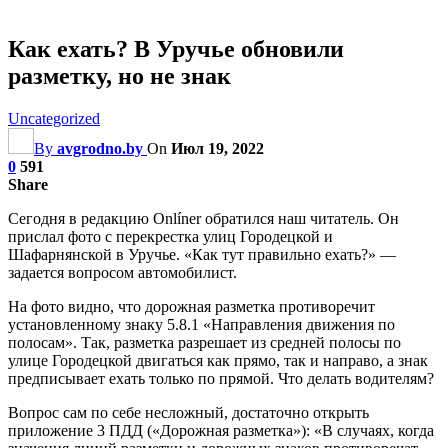
Как ехать? В Уручье обновили
разметку, но не знак
Uncategorized
By
avgrodno.by
On
Июл 19, 2022
0
591
Share
Сегодня в редакцию Onlíner
обратился наш читатель. Он
прислал фото с перекрестка улиц Городецкой и
Шафарнянской в Уручье. «Как тут правильно ехать?» —
задается вопросом автомобилист.
На фото видно, что дорожная разметка противоречит
установленному знаку 5.8.1 «Направления движения по
полосам». Так, разметка разрешает из средней полосы по
улице Городецкой двигаться как прямо, так и направо, а знак
предписывает ехать только по прямой. Что делать водителям?
Вопрос сам
по себе несложный, достаточно открыть
приложение 3 ПДД («Дорожная разметка»): «В случаях, когда