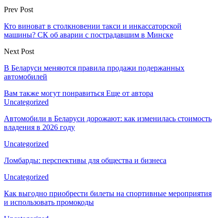
Prev Post
Кто виноват в столкновении такси и инкассаторской
машины? СК об аварии с пострадавшим в Минске
Next Post
В Беларуси меняются правила продажи подержанных
автомобилей
Вам также могут понравиться
Еще от автора
Uncategorized
Автомобили в Беларуси дорожают: как изменилась стоимость
владения в 2026 году
Uncategorized
Ломбарды: перспективы для общества и бизнеса
Uncategorized
Как выгодно приобрести билеты на спортивные мероприятия
и использовать промокоды