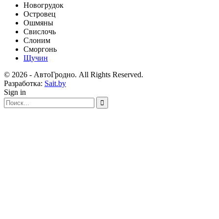
Новогрудок
Островец
Ошмяны
Свислочь
Слоним
Сморгонь
Щучин
© 2026 - АвтоГродно. All Rights Reserved.
Разработка:
Sait.by
Sign in