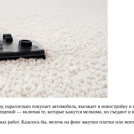
у, параллельно покупает автомобиль, въезжает в новостройку и 
решений — включая те, которые кажутся мелкими, но съедают и в
ых работ. Казалось бы, мелочь на фоне закупки плитки или монт