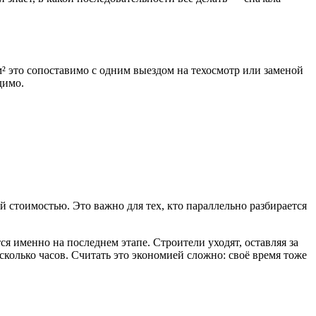
² это сопоставимо с одним выездом на техосмотр или заменой
димо.
 стоимостью. Это важно для тех, кто параллельно разбирается
ся именно на последнем этапе. Строители уходят, оставляя за
сколько часов. Считать это экономией сложно: своё время тоже