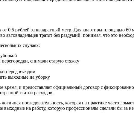
от 0,5 рублей за квадратный метр. Для квартиры площадью 60 м
 автовладельцев тратят без раздумий, понимая, что это необхо
ескольких случаях:
 уборкой
 перегородки, снимали старую стяжку
ки перед въездом
тить выходные на уборку
е время, и предоставляет официальный договор с фиксированной
озрачной статьи расходов.
логичная последовательность, которая на практике часто ломает
ые выходные на работу, которую профессионалы сделали бы за не