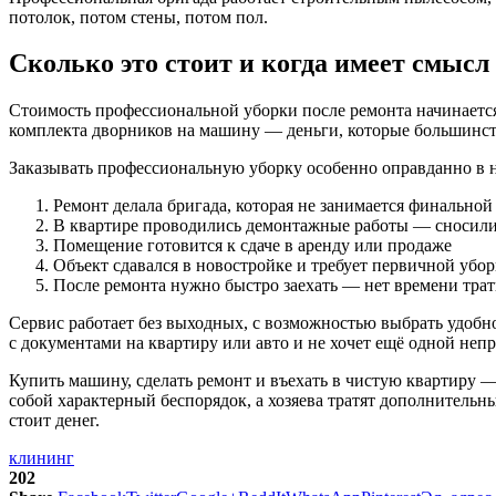
потолок, потом стены, потом пол.
Сколько это стоит и когда имеет смысл
Стоимость профессиональной уборки после ремонта начинается 
комплекта дворников на машину — деньги, которые большинство
Заказывать профессиональную уборку особенно оправданно в н
Ремонт делала бригада, которая не занимается финальной
В квартире проводились демонтажные работы — сносили
Помещение готовится к сдаче в аренду или продаже
Объект сдавался в новостройке и требует первичной убор
После ремонта нужно быстро заехать — нет времени тра
Сервис работает без выходных, с возможностью выбрать удобно
с документами на квартиру или авто и не хочет ещё одной непр
Купить машину, сделать ремонт и въехать в чистую квартиру — 
собой характерный беспорядок, а хозяева тратят дополнительн
стоит денег.
клининг
202