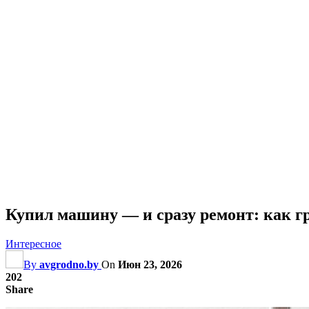
Купил машину — и сразу ремонт: как г
Интересное
By
avgrodno.by
On
Июн 23, 2026
202
Share