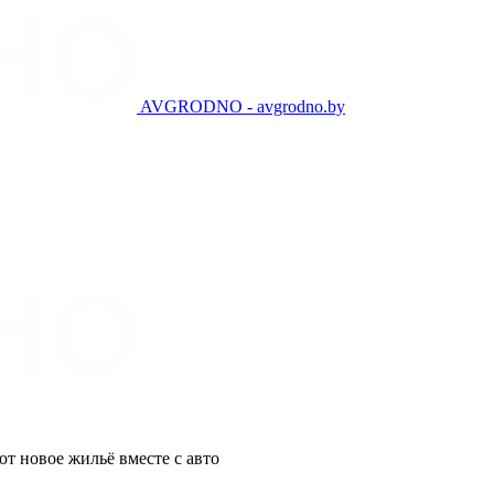
AVGRODNO - avgrodno.by
т новое жильё вместе с авто