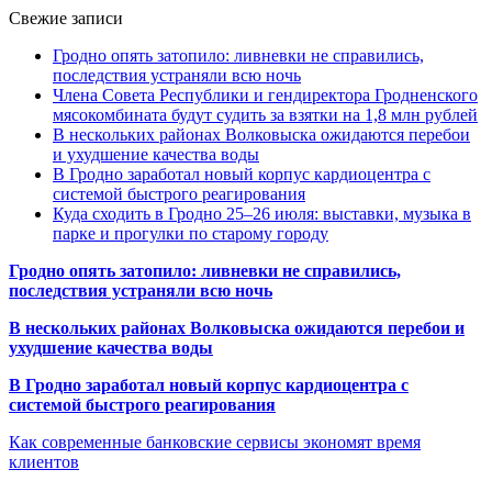
Свежие записи
Гродно опять затопило: ливневки не справились,
последствия устраняли всю ночь
Члена Совета Республики и гендиректора Гродненского
мясокомбината будут судить за взятки на 1,8 млн рублей
В нескольких районах Волковыска ожидаются перебои
и ухудшение качества воды
В Гродно заработал новый корпус кардиоцентра с
системой быстрого реагирования
Куда сходить в Гродно 25–26 июля: выставки, музыка в
парке и прогулки по старому городу
Гродно опять затопило: ливневки не справились,
последствия устраняли всю ночь
В нескольких районах Волковыска ожидаются перебои и
ухудшение качества воды
В Гродно заработал новый корпус кардиоцентра с
системой быстрого реагирования
Как современные банковские сервисы экономят время
клиентов