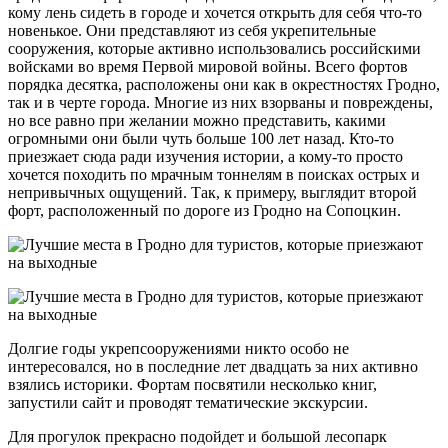
кому лень сидеть в городе и хочется открыть для себя что-то
новенькое. Они представляют из себя укрепительные
сооружения, которые активно использовались российскими
войсками во время Первой мировой войны. Всего фортов
порядка десятка, расположены они как в окрестностях Гродно,
так и в черте города. Многие из них взорваны и повреждены,
но все равно при желании можно представить, какими
огромными они были чуть больше 100 лет назад. Кто-то
приезжает сюда ради изучения истории, а кому-то просто
хочется походить по мрачным тоннелям в поисках острых и
непривычных ощущений. Так, к примеру, выглядит второй
форт, расположенный по дороге из Гродно на Сопоцкин.
Долгие годы укрепсооружениями никто особо не
интересовался, но в последние лет двадцать за них активно
взялись историки. Фортам посвятили несколько книг,
запустили сайт и проводят тематические экскурсии.
Для прогулок прекрасно подойдет и большой лесопарк