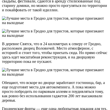
свадьбы, фестивали, сдаются в аренду стилизованные под
старину домики, но можно просто прогуляться по территории
и покайфовать от такой идиллии.
В деревне Святск, что в 24 километрах к северу от Гродно,
расположен дворец Воловичей. Место атмосферное, с
историей и стоит того, чтобы приехать сюда. Но прямо сейчас
здесь идет масштабная реконструкция, и на дворцовую
территорию пока не пускают.
Обещают, что вскоре во дворце заработают гостиница, бар, а
еще подготовят места для автокемпинга. А пока можно
просто побродить по парковым аллеям и поудивляться тому,
как ровно без использования гаджетов 200 лет высаживали
деревья.
Гродненские форты — еще одна любопытная локация для тех,