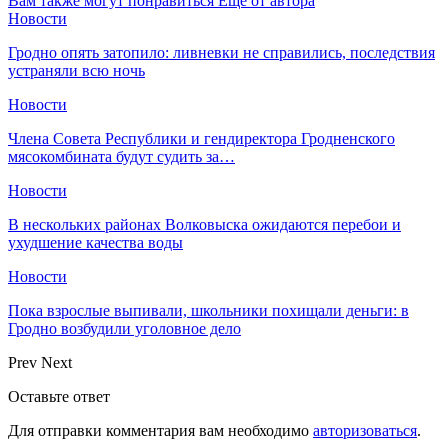
Вам также могут понравиться
Еще от автора
Новости
Гродно опять затопило: ливневки не справились, последствия
устраняли всю ночь
Новости
Члена Совета Республики и гендиректора Гродненского
мясокомбината будут судить за…
Новости
В нескольких районах Волковыска ожидаются перебои и
ухудшение качества воды
Новости
Пока взрослые выпивали, школьники похищали деньги: в
Гродно возбудили уголовное дело
Prev
Next
Оставьте ответ
Для отправки комментария вам необходимо
авторизоваться
.