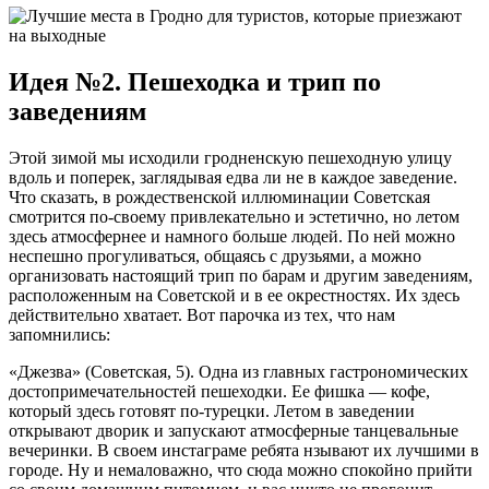
Идея №2. Пешеходка и трип по
заведениям
Этой зимой мы исходили гродненскую пешеходную улицу
вдоль и поперек, заглядывая едва ли не в каждое заведение.
Что сказать, в рождественской иллюминации Советская
смотрится по-своему привлекательно и эстетично, но летом
здесь атмосфернее и намного больше людей. По ней можно
неспешно прогуливаться, общаясь с друзьями, а можно
организовать настоящий трип по барам и другим заведениям,
расположенным на Советской и в ее окрестностях. Их здесь
действительно хватает. Вот парочка из тех, что нам
запомнились:
«Джезва» (Советская, 5). Одна из главных гастрономических
достопримечательностей пешеходки. Ее фишка — кофе,
который здесь готовят по-турецки. Летом в заведении
открывают дворик и запускают атмосферные танцевальные
вечеринки. В своем инстаграме ребята нзывают их лучшими в
городе. Ну и немаловажно, что сюда можно спокойно прийти