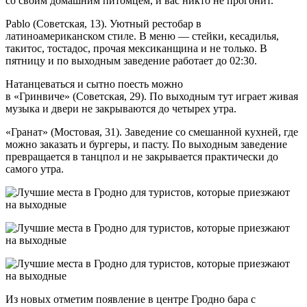
со своим домашним питомцем, и вас никто не прогонит.
Pablo (Советская, 13). Уютный рестобар в
латиноамериканском стиле. В меню — стейки, кесадилья,
такитос, тостадос, прочая мексиканщина и не только. В
пятницу и по выходным заведение работает до 02:30.
Натанцеваться и сытно поесть можно
в «Гринвиче» (Советская, 29). По выходным тут играет живая
музыка и двери не закрываются до четырех утра.
«Гранат» (Мостовая, 31). Заведение со смешанной кухней, где
можно заказать и бургеры, и пасту. По выходным заведение
превращается в танцпол и не закрывается практически до
самого утра.
Из новых отметим появление в центре Гродно бара с