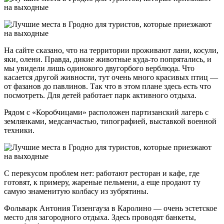
На сайте сказано, что на территории проживают лани, косули,
яки, олени. Правда, дикие животные куда-то попрятались, и
мы увидели лишь одинокого двугорбого верблюда. Что
касается другой живности, тут очень много красивых птиц —
от фазанов до павлинов. Так что в этом плане здесь есть что
посмотреть. Для детей работает парк активного отдыха.
Рядом с «Коробчицами» расположен партизанский лагерь с
землянками, медсанчастью, типографией, выставкой военной
техники.
С перекусом проблем нет: работают ресторан и кафе, где
готовят, к примеру, жареные пельмени, а еще продают ту
самую знаменитую колбасу из зубрятины.
Фольварк Антония Тизенгауза в Каролино — очень эстетское
место для загородного отдыха. Здесь проводят банкеты,