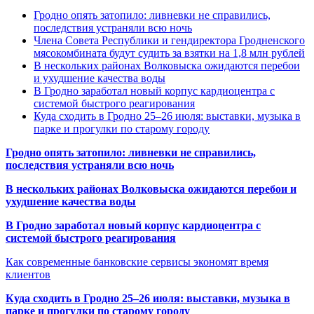
Гродно опять затопило: ливневки не справились,
последствия устраняли всю ночь
Члена Совета Республики и гендиректора Гродненского
мясокомбината будут судить за взятки на 1,8 млн рублей
В нескольких районах Волковыска ожидаются перебои
и ухудшение качества воды
В Гродно заработал новый корпус кардиоцентра с
системой быстрого реагирования
Куда сходить в Гродно 25–26 июля: выставки, музыка в
парке и прогулки по старому городу
Гродно опять затопило: ливневки не справились,
последствия устраняли всю ночь
В нескольких районах Волковыска ожидаются перебои и
ухудшение качества воды
В Гродно заработал новый корпус кардиоцентра с
системой быстрого реагирования
Как современные банковские сервисы экономят время
клиентов
Куда сходить в Гродно 25–26 июля: выставки, музыка в
парке и прогулки по старому городу