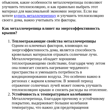
объясним, какие особенности металлочерепицы позволяют
улучшить теплоизоляцию, и как правильно выбрать этот
материал для максимальной экономии энергии. Если вы
хотите
купить металлочерепицу
и улучшить теплоизоляцию
своего дома, важно учитывать эти факторы.
Как металлочерепица влияет на энергоэффективность
крыши?
Теплоотражающие свойства металлочерепицы
Одним из ключевых факторов, влияющих на
энергоэффективность дома, является способность
кровельных материалов отражать солнечные лучи.
Металлочерепица обладает хорошими
теплоотражающими свойствами, благодаря чему летом
она помогает снизить нагревание чердачного
пространства и уменьшить потребность в
кондиционировании воздуха. Это особенно важно в
регионах с жарким климатом. В зимний период
отражение солнечных лучей может помочь улучшить
теплоизоляцию крыши и снизить расходы на отопление.
Устойчивость к температурным колебаниям
Металлочерепица, благодаря прочному и устойчивому
покрытию, выдерживает большие колебания
температуры, что важно для предотвращения