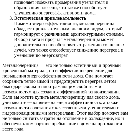
позволяет избежать промерзания утеплителя и
образования плесени, что также способствует
улучшению энергоэффективности дома.
Эстетическая привлекательность
Помимо энергоэффективности, металлочерепица
обладает привлекательным внешним видом, который
гармонирует с различными архитектурными стилями.
Выбор цвета и профиля металлочерепицы может
дополнительно способствовать отражению солнечных
лучей, что также способствует снижению перегрева и
уменьшению энергозатрат.
Металлочерепица — это не только эстетичный и прочный
кровельный материал, но и эффективное решение для
повышения энергоэффективности дома. Она помогает
сохранить тепло зимой и предотвратить перегрев летом
благодаря своим теплоотражающим свойствам и
возможностям для создания эффективной теплоизоляции.
Если вы хотите купить металлочерепицу для своего дома,
учитывайте её влияние на энергоэффективность, а также
возможности сочетания с качественными утеплителями и
гидроизоляционными материалами. Этот выбор поможет вам
не только снизить затраты на отопление и охлаждение, но и
обеспечить комфортное пребывание в доме на протяжении
всего года.