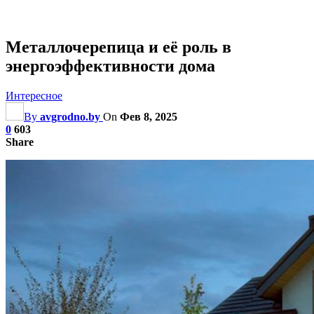
Металлочерепица и её роль в
энергоэффективности дома
Интересное
By
avgrodno.by
On
Фев 8, 2025
0
603
Share