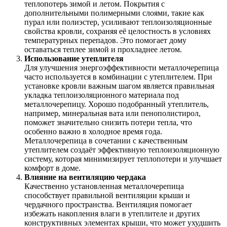
теплопотерь зимой и летом. Покрытия с
дополнительными полимерными слоями, такие как
пурал или полиэстер, усиливают теплоизоляционные
свойства кровли, сохраняя её целостность в условиях
температурных перепадов. Это помогает дому
оставаться теплее зимой и прохладнее летом.
Использование утеплителя
Для улучшения энергоэффективности металлочерепица
часто используется в комбинации с утеплителем. При
установке кровли важным шагом является правильная
укладка теплоизоляционного материала под
металлочерепицу. Хорошо подобранный утеплитель,
например, минеральная вата или пенополистирол,
поможет значительно снизить потери тепла, что
особенно важно в холодное время года.
Металлочерепица в сочетании с качественным
утеплителем создаёт эффективную теплоизоляционную
систему, которая минимизирует теплопотери и улучшает
комфорт в доме.
Влияние на вентиляцию чердака
Качественно установленная металлочерепица
способствует правильной вентиляции крыши и
чердачного пространства. Вентиляция помогает
избежать накопления влаги в утеплителе и других
конструктивных элементах крыши, что может ухудшить