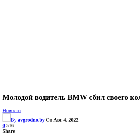
Молодой водитель BMW сбил своего колл
Новости
By
avgrodno.by
On
Авг 4, 2022
0
516
Share