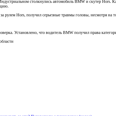
те Индустриальном столкнулись автомобиль BMW и скутер Hors. 
нцию.
а рулем Hors, получил серьезные травмы головы, несмотря на т
оверка. Установлено, что водитель BMW получил права категори
области