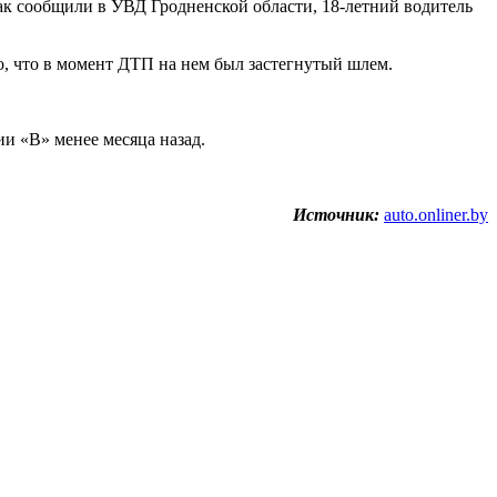
Как сообщили в УВД Гродненской области, 18-летний водитель
о, что в момент ДТП на нем был застегнутый шлем.
и «B» менее месяца назад.
Источник:
auto.onliner.by