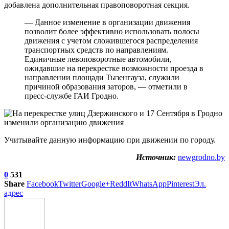
добавлена дополнительная правоповоротная секция.
— Данное изменение в организации движения
позволит более эффективно использовать полосы
движения с учетом сложившегося распределения
транспортных средств по направлениям.
Единичные левоповоротные автомобили,
ожидавшие на перекрестке возможности проезда в
направлении площади Тызенгауза, служили
причиной образования заторов, — отметили в
пресс-службе ГАИ Гродно.
Учитывайте данную информацию при движении по городу.
Источник:
newgrodno.by
0
531
Share
Facebook
Twitter
Google+
ReddIt
WhatsApp
Pinterest
Эл.
адрес