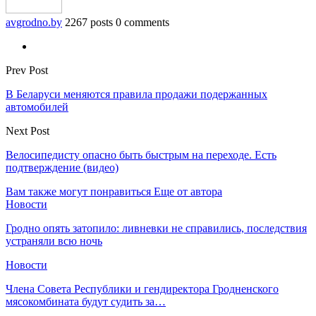
avgrodno.by
2267 posts
0 comments
Prev Post
В Беларуси меняются правила продажи подержанных
автомобилей
Next Post
Велосипедисту опасно быть быстрым на переходе. Есть
подтверждение (видео)
Вам также могут понравиться
Еще от автора
Новости
Гродно опять затопило: ливневки не справились, последствия
устраняли всю ночь
Новости
Члена Совета Республики и гендиректора Гродненского
мясокомбината будут судить за…