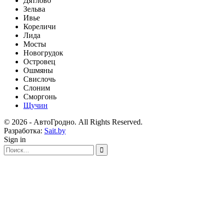
Дятлово
Зельва
Ивье
Кореличи
Лида
Мосты
Новогрудок
Островец
Ошмяны
Свислочь
Слоним
Сморгонь
Щучин
© 2026 - АвтоГродно. All Rights Reserved.
Разработка:
Sait.by
Sign in