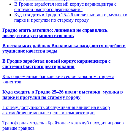
В Гродно заработал новый корпус кардиоцентра с
системой быстрого реагирования
Куда сходить в Гродно 25–26 июля: выставки, музыка в
парке и прогулки по старому городу
Гродно опять затопило: ливневки не справились,
последствия устраняли всю ночь
В нескольких районах Волковыска ожидаются перебои и
ухудшение качества воды
В Гродно заработал новый корпус кардиоцентра с
системой быстрого реагирования
Как современные банковские сервисы экономят время
клиентов
Куда сходить в Гродно 25–26 июля: выставки, музыка в
парке и прогулки по старому городу
Почему доступность обслуживания влияет на выбор
автомобиля не меньше цены и комплектации
Трансферная модель «Брайтона»: как клуб находит игроков
раньше грандов