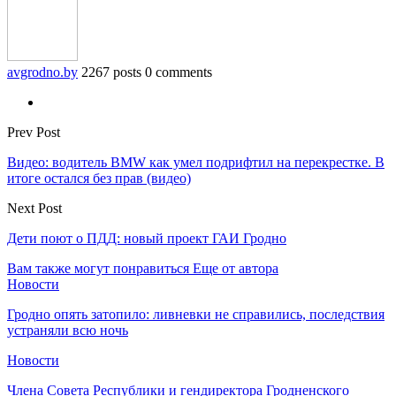
avgrodno.by
2267 posts
0 comments
Prev Post
Видео: водитель BMW как умел подрифтил на перекрестке. В
итоге остался без прав (видео)
Next Post
Дети поют о ПДД: новый проект ГАИ Гродно
Вам также могут понравиться
Еще от автора
Новости
Гродно опять затопило: ливневки не справились, последствия
устраняли всю ночь
Новости
Члена Совета Республики и гендиректора Гродненского