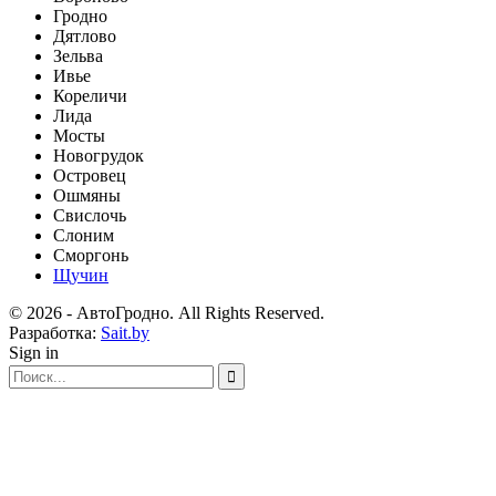
Гродно
Дятлово
Зельва
Ивье
Кореличи
Лида
Мосты
Новогрудок
Островец
Ошмяны
Свислочь
Слоним
Сморгонь
Щучин
© 2026 - АвтоГродно. All Rights Reserved.
Разработка:
Sait.by
Sign in