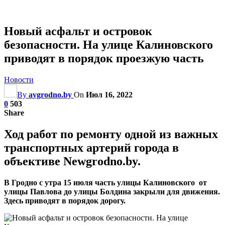
Новый асфальт и островок
безопасности. На улице Калиновского
приводят в порядок проезжую часть
Новости
By
avgrodno.by
On
Июл 16, 2022
0
503
Share
Ход работ по ремонту одной из важных
транспортных артерий города в
объективе Newgrodno.by.
В Гродно с утра 15 июля часть улицы Калиновского от
улицы Павлова до улицы Болдина закрыли для движения.
Здесь приводят в порядок дорогу.