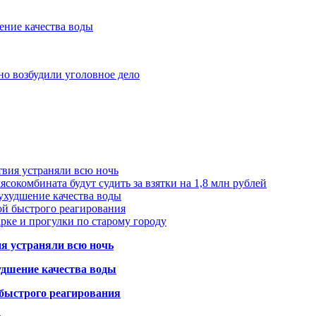
ение качества воды
но возбудили уголовное дело
твия устраняли всю ночь
сокомбината будут судить за взятки на 1,8 млн рублей
ухудшение качества воды
ой быстрого реагирования
арке и прогулки по старому городу
ия устраняли всю ночь
удшение качества воды
 быстрого реагирования