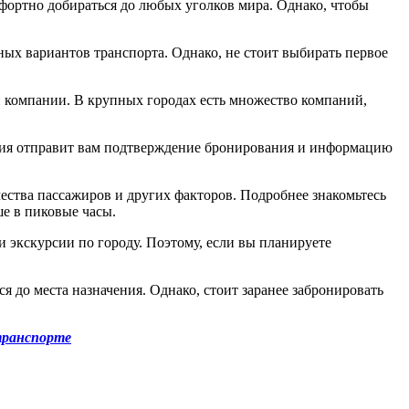
фортно добираться до любых уголков мира. Однако, чтобы
ных вариантов транспорта. Однако, не стоит выбирать первое
ой компании. В крупных городах есть множество компаний,
пания отправит вам подтверждение бронирования и информацию
чества пассажиров и других факторов. Подробнее знакомьтесь
ше в пиковые часы.
и экскурсии по городу. Поэтому, если вы планируете
я до места назначения. Однако, стоит заранее забронировать
 транспорте