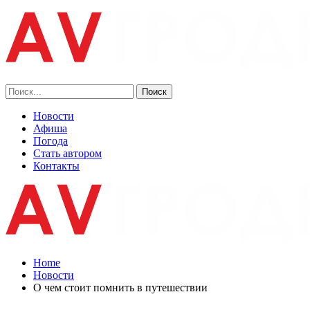
Новости
Афиша
Погода
Стать автором
Контакты
Home
Новости
О чем стоит помнить в путешествии