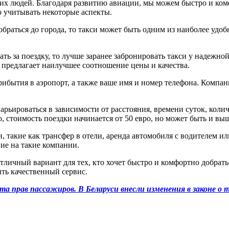
их людей. Благодаря развитию авиации, мы можем быстро и ком
 учитывать некоторые аспекты.
браться до города, то такси может быть одним из наиболее удоб
ать за поездку, то лучше заранее забронировать такси у надежн
я предлагает наилучшее соотношение цены и качества.
 прибытия в аэропорт, а также ваше имя и номер телефона. Ком
арьироваться в зависимости от расстояния, времени суток, коли
, стоимость поездки начинается от 50 евро, но может быть и вы
такие как трансфер в отели, аренда автомобиля с водителем ил
ние на такие компании.
тличный вариант для тех, кто хочет быстро и комфортно добратьс
ть качественный сервис.
а прав пассажиров. В Беларуси внесли изменения в законе о