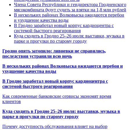
Члена Совета Республики и гендиректора Гродненского
мясокомбината будут судить за взятки на 1,8 млн рублей
В нескольких районах Волковыска ожидаются перебои
и ухудшение качества воды
В Гродно заработал новый корпус кардиоцентра с
системой быстрого реагирования
Куда сходить в Гродно 25–26 июля: выставки, музыка в
парке и прогулки по старому городу
Гродно опять затопило: ливневки не справились,
последствия устраняли всю ночь
В нескольких районах Волковыска ожидаются перебои и
ухудшение качества воды
В Гродно заработал новый корпус кардиоцентра с
системой быстрого реагирования
Как современные банковские сервисы экономят время
клиентов
Куда сходить в Гродно 25–26 июля: выставки, музыка в
парке и прогулки по старому городу
Почему доступность обслуживания влияет на выбор