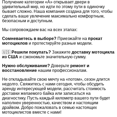
Получение категории «А» открывает двери в
удивительный мир, но идти по этому пути в одиночку
бывает сложно. Наша компания создана для того, чтобы
сделать ваше увлечение максимально комфортным,
безопасным и доступным.
Мы сопровождаем вас на всех этапах:
Сомневаетесь в выборе?
Приезжайте на
прокат
мотоциклов
и протестируйте разные модели.
🇺🇸
Решили покупать?
Закажите
доставку мотоцикла
из США
и сэкономьте значительную сумму.
Нужно обслуживание?
Доверьте
ремонт и
восстановление
нашим профессионалам.
Не откладывайте свою мечту на «потом», сезон длится
недолго. Свяжитесь с нами сегодня, чтобы обсудить
аренду интересующей модели, рассчитать стоимость
доставки желаемого байка или записаться на
диагностику. Пусть каждый километр вашего пути будет
наполнен уверенностью, качеством и настоящим
драйвом. Добро пожаловать в семью настоящих
мотоциклистов вместе с нами!