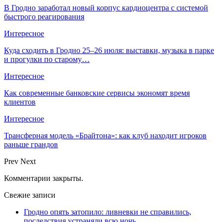
В Гродно заработал новый корпус кардиоцентра с системой
быстрого реагирования
Интересное
Куда сходить в Гродно 25–26 июля: выставки, музыка в парке
и прогулки по старому…
Интересное
Как современные банковские сервисы экономят время
клиентов
Интересное
Трансферная модель «Брайтона»: как клуб находит игроков
раньше грандов
Prev
Next
Комментарии закрыты.
Свежие записи
Гродно опять затопило: ливневки не справились,
последствия устраняли всю ночь