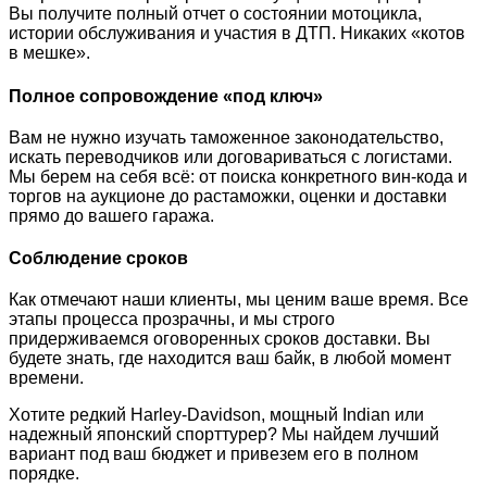
Вы получите полный отчет о состоянии мотоцикла,
истории обслуживания и участия в ДТП. Никаких «котов
в мешке».
Полное сопровождение «под ключ»
Вам не нужно изучать таможенное законодательство,
искать переводчиков или договариваться с логистами.
Мы берем на себя всё: от поиска конкретного вин-кода и
торгов на аукционе до растаможки, оценки и доставки
прямо до вашего гаража.
Соблюдение сроков
Как отмечают наши клиенты, мы ценим ваше время. Все
этапы процесса прозрачны, и мы строго
придерживаемся оговоренных сроков доставки. Вы
будете знать, где находится ваш байк, в любой момент
времени.
Хотите редкий Harley-Davidson, мощный Indian или
надежный японский спорттурер? Мы найдем лучший
вариант под ваш бюджет и привезем его в полном
порядке.