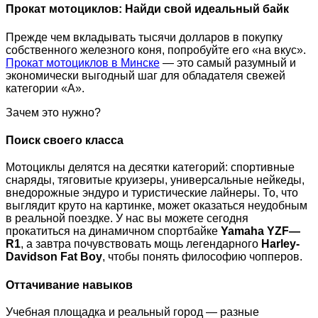
Прокат мотоциклов: Найди свой идеальный байк
Прежде чем вкладывать тысячи долларов в покупку
собственного железного коня, попробуйте его «на вкус».
Прокат мотоциклов в Минске
— это самый разумный и
экономически выгодный шаг для обладателя свежей
категории «А».
Зачем это нужно?
Поиск своего класса
Мотоциклы делятся на десятки категорий: спортивные
снаряды, тяговитые круизеры, универсальные нейкеды,
внедорожные эндуро и туристические лайнеры. То, что
выглядит круто на картинке, может оказаться неудобным
в реальной поездке. У нас вы можете сегодня
прокатиться на динамичном спортбайке
Yamaha
YZF
—
R
1
, а завтра почувствовать мощь легендарного
Harley-
Davidson Fat Boy
, чтобы понять философию чопперов.
Оттачивание навыков
Учебная площадка и реальный город — разные