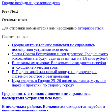
Гродно возбудили уголовное дело
Prev
Next
Оставьте ответ
Для отправки комментария вам необходимо
авторизоваться
.
Свежие записи
Гродно опять затопило: ливневки не справились,
последствия устраняли всю ночь
Члена Совета Республики и гендиректора Гродненского
мясокомбината будут судить за взятки на 1,8 млн рублей
В нескольких районах Волковыска ожидаются перебои
и ухудшение качества воды
В Гродно заработал новый корпус кардиоцентра с
системой быстрого реагирования
Куда сходить в Гродно 25–26 июля: выставки, музыка в
парке и прогулки по старому городу
Гродно опять затопило: ливневки не справились,
последствия устраняли всю ночь
В нескольких районах Волковыска ожидаются перебои и
ухудшение качества воды