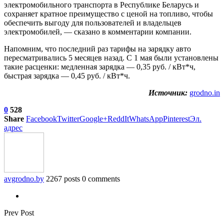
электромобильного транспорта в Республике Беларусь и
сохраняет кратное преимущество с ценой на топливо, чтобы
обеспечить выгоду для пользователей и владельцев
электромобилей, — сказано в комментарии компании.
Напомним, что последний раз тарифы на зарядку авто
пересматривались 5 месяцев назад. С 1 мая были установлены
такие расценки: медленная зарядка — 0,35 руб. / кВт*ч,
быстрая зарядка — 0,45 руб. / кВт*ч.
Источник:
grodno.in
0
528
Share
Facebook
Twitter
Google+
ReddIt
WhatsApp
Pinterest
Эл.
адрес
avgrodno.by
2267 posts
0 comments
Prev Post