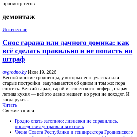
просмотр тегов
демонтаж
Интересное
Снос гаража или дачного домика: как
всё сделать правильно и не попасть на
штраф
avgrodno.by
Июн 19, 2026
Весной многие гродненцы, у которых есть участки или
старые постройки, задумываются об одном и том же: пора
сносить. Ветхий гараж, сарай из советского шифера, старая
летняя кухня — всё это давно мешает, но руки не доходят. И
когда руки…
Читать
Свежие записи
Гродно опять затопило: ливневки не справились,
последствия устраняли всю ночь
Члена Совета Республики и гендиректора Гродненского