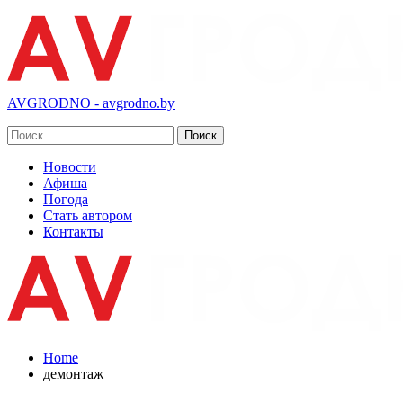
AVGRODNO - avgrodno.by
Новости
Афиша
Погода
Стать автором
Контакты
Home
демонтаж