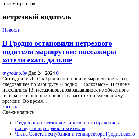
просмотр тегов
нетрезвый водитель
Новости
В Гродно остановили нетрезвого
водителя маршрутки: пассажиры
хотели ехать дальше
avgrodno.by
Дек 24, 2024
0
Сотрудники ДПС в Гродно остановили маршрутное такси,
следовавшее по маршруту «Гродно – Волковыск». В салоне
находились 13 пассажиров, возвращавшихся из областного
центра и спешивших попасть на место к определённому
времени. Во время…
Читать
Свежие записи
Гродно опять затопило: ливневки не справились,
последствия устраняли всю ночь
Члена Совета Республики и гендиректора Гродненского