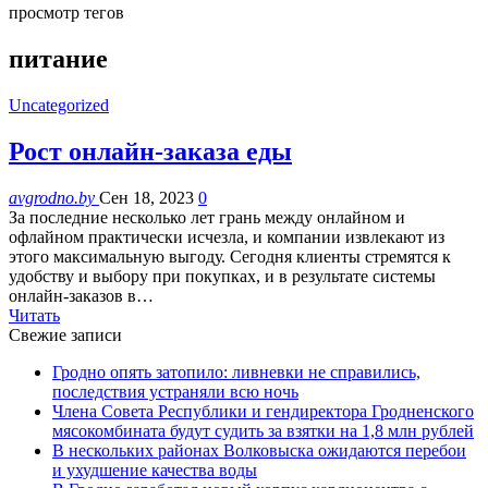
просмотр тегов
питание
Uncategorized
Рост онлайн-заказа еды
avgrodno.by
Сен 18, 2023
0
За последние несколько лет грань между онлайном и
офлайном практически исчезла, и компании извлекают из
этого максимальную выгоду. Сегодня клиенты стремятся к
удобству и выбору при покупках, и в результате системы
онлайн-заказов в…
Читать
Свежие записи
Гродно опять затопило: ливневки не справились,
последствия устраняли всю ночь
Члена Совета Республики и гендиректора Гродненского
мясокомбината будут судить за взятки на 1,8 млн рублей
В нескольких районах Волковыска ожидаются перебои
и ухудшение качества воды