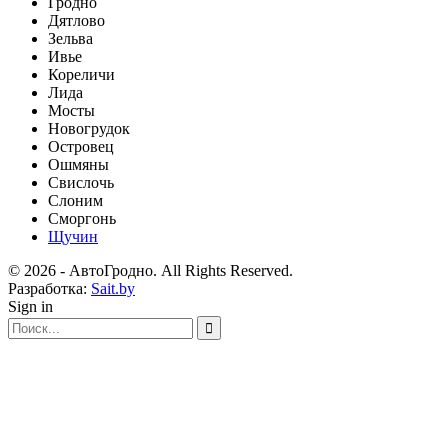
Гродно
Дятлово
Зельва
Ивье
Кореличи
Лида
Мосты
Новогрудок
Островец
Ошмяны
Свислочь
Слоним
Сморгонь
Щучин
© 2026 - АвтоГродно. All Rights Reserved.
Разработка:
Sait.by
Sign in