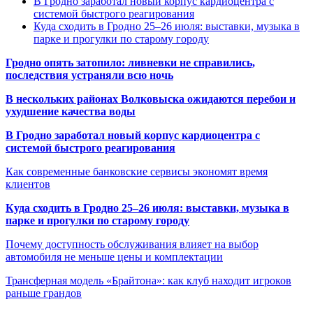
В Гродно заработал новый корпус кардиоцентра с
системой быстрого реагирования
Куда сходить в Гродно 25–26 июля: выставки, музыка в
парке и прогулки по старому городу
Гродно опять затопило: ливневки не справились,
последствия устраняли всю ночь
В нескольких районах Волковыска ожидаются перебои и
ухудшение качества воды
В Гродно заработал новый корпус кардиоцентра с
системой быстрого реагирования
Как современные банковские сервисы экономят время
клиентов
Куда сходить в Гродно 25–26 июля: выставки, музыка в
парке и прогулки по старому городу
Почему доступность обслуживания влияет на выбор
автомобиля не меньше цены и комплектации
Трансферная модель «Брайтона»: как клуб находит игроков
раньше грандов