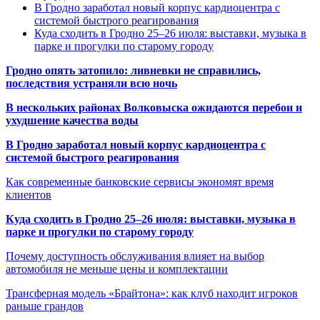
В Гродно заработал новый корпус кардиоцентра с
системой быстрого реагирования
Куда сходить в Гродно 25–26 июля: выставки, музыка в
парке и прогулки по старому городу
Гродно опять затопило: ливневки не справились,
последствия устраняли всю ночь
В нескольких районах Волковыска ожидаются перебои и
ухудшение качества воды
В Гродно заработал новый корпус кардиоцентра с
системой быстрого реагирования
Как современные банковские сервисы экономят время
клиентов
Куда сходить в Гродно 25–26 июля: выставки, музыка в
парке и прогулки по старому городу
Почему доступность обслуживания влияет на выбор
автомобиля не меньше цены и комплектации
Трансферная модель «Брайтона»: как клуб находит игроков
раньше грандов