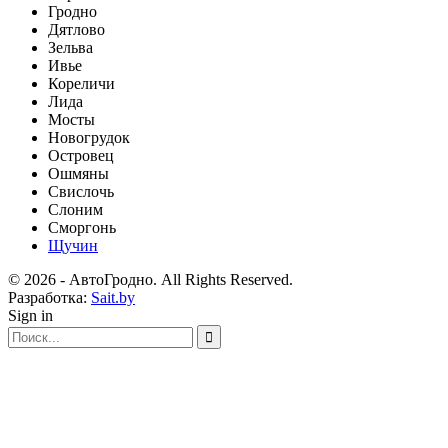
Гродно
Дятлово
Зельва
Ивье
Кореличи
Лида
Мосты
Новогрудок
Островец
Ошмяны
Свислочь
Слоним
Сморгонь
Щучин
© 2026 - АвтоГродно. All Rights Reserved.
Разработка:
Sait.by
Sign in