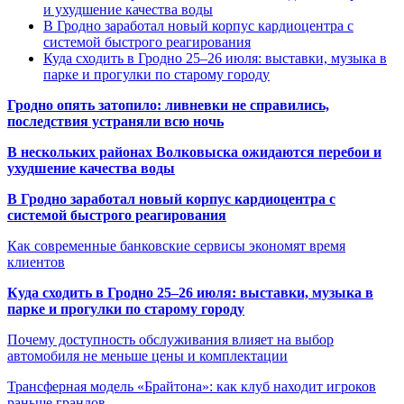
и ухудшение качества воды
В Гродно заработал новый корпус кардиоцентра с
системой быстрого реагирования
Куда сходить в Гродно 25–26 июля: выставки, музыка в
парке и прогулки по старому городу
Гродно опять затопило: ливневки не справились,
последствия устраняли всю ночь
В нескольких районах Волковыска ожидаются перебои и
ухудшение качества воды
В Гродно заработал новый корпус кардиоцентра с
системой быстрого реагирования
Как современные банковские сервисы экономят время
клиентов
Куда сходить в Гродно 25–26 июля: выставки, музыка в
парке и прогулки по старому городу
Почему доступность обслуживания влияет на выбор
автомобиля не меньше цены и комплектации
Трансферная модель «Брайтона»: как клуб находит игроков
раньше грандов