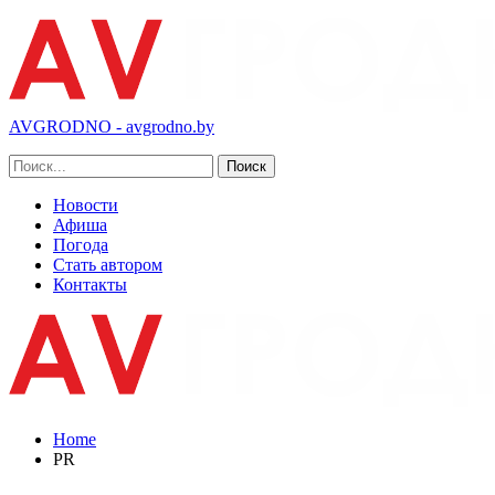
AVGRODNO - avgrodno.by
Новости
Афиша
Погода
Стать автором
Контакты
Home
PR