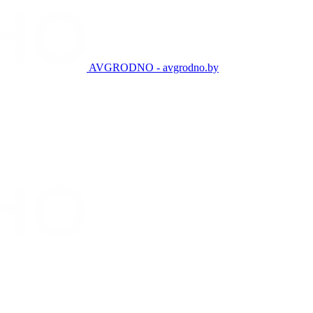
AVGRODNO - avgrodno.by