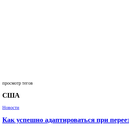
просмотр тегов
США
Новости
Как успешно адаптироваться при переез