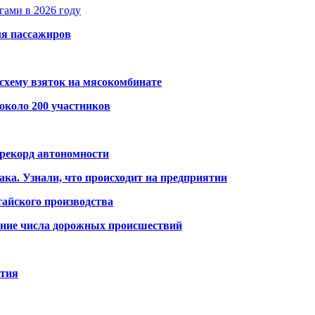
гами в 2026 году
ля пассажиров
схему взяток на мясокомбинате
около 200 участников
 рекорд автономности
ака. Узнали, что происходит на предприятии
айского производства
ение числа дорожных происшествий
ития