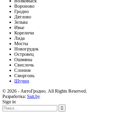
Волковыск
Вороново
Гродно
Дятлово
Зельва
Ивье
Кореличи
Лида
Мосты
Новогрудок
Островец
Ошмяны
Свислочь
Слоним
Сморгонь
Щучин
© 2026 - АвтоГродно. All Rights Reserved.
Разработка:
Sait.by
Sign in