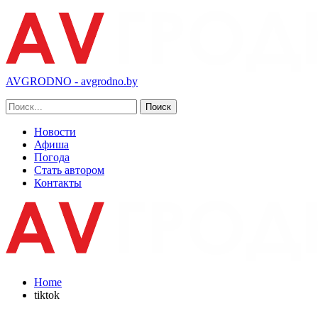
AVGRODNO - avgrodno.by
Новости
Афиша
Погода
Стать автором
Контакты
Home
tiktok