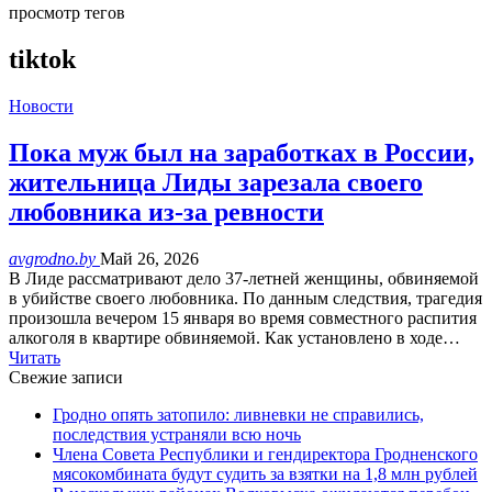
просмотр тегов
tiktok
Новости
Пока муж был на заработках в России,
жительница Лиды зарезала своего
любовника из-за ревности
avgrodno.by
Май 26, 2026
В Лиде рассматривают дело 37-летней женщины, обвиняемой
в убийстве своего любовника. По данным следствия, трагедия
произошла вечером 15 января во время совместного распития
алкоголя в квартире обвиняемой. Как установлено в ходе…
Читать
Свежие записи
Гродно опять затопило: ливневки не справились,
последствия устраняли всю ночь
Члена Совета Республики и гендиректора Гродненского
мясокомбината будут судить за взятки на 1,8 млн рублей