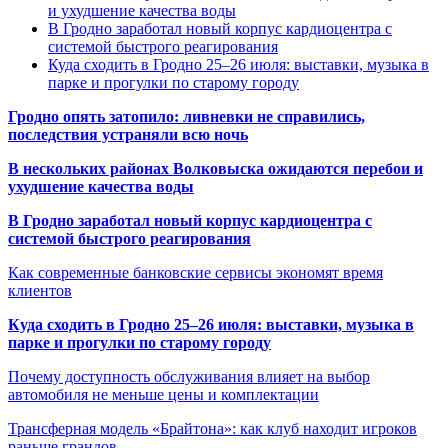
и ухудшение качества воды
В Гродно заработал новый корпус кардиоцентра с
системой быстрого реагирования
Куда сходить в Гродно 25–26 июля: выставки, музыка в
парке и прогулки по старому городу
Гродно опять затопило: ливневки не справились,
последствия устраняли всю ночь
В нескольких районах Волковыска ожидаются перебои и
ухудшение качества воды
В Гродно заработал новый корпус кардиоцентра с
системой быстрого реагирования
Как современные банковские сервисы экономят время
клиентов
Куда сходить в Гродно 25–26 июля: выставки, музыка в
парке и прогулки по старому городу
Почему доступность обслуживания влияет на выбор
автомобиля не меньше цены и комплектации
Трансферная модель «Брайтона»: как клуб находит игроков
раньше грандов