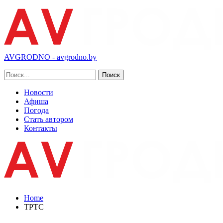
AVGRODNO - avgrodno.by
Новости
Афиша
Погода
Стать автором
Контакты
Home
ТРТС