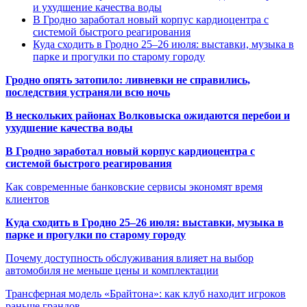
и ухудшение качества воды
В Гродно заработал новый корпус кардиоцентра с
системой быстрого реагирования
Куда сходить в Гродно 25–26 июля: выставки, музыка в
парке и прогулки по старому городу
Гродно опять затопило: ливневки не справились,
последствия устраняли всю ночь
В нескольких районах Волковыска ожидаются перебои и
ухудшение качества воды
В Гродно заработал новый корпус кардиоцентра с
системой быстрого реагирования
Как современные банковские сервисы экономят время
клиентов
Куда сходить в Гродно 25–26 июля: выставки, музыка в
парке и прогулки по старому городу
Почему доступность обслуживания влияет на выбор
автомобиля не меньше цены и комплектации
Трансферная модель «Брайтона»: как клуб находит игроков
раньше грандов