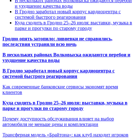
В нескольких районах Волковыска ожидаются перебои
и ухудшение качества воды
В Гродно заработал новый корпус кардиоцентра с
системой быстрого реагирования
Куда сходить в Гродно 25–26 июля: выставки, музыка в
парке и прогулки по старому городу
Гродно опять затопило: ливневки не справились,
последствия устраняли всю ночь
В нескольких районах Волковыска ожидаются перебои и
ухудшение качества воды
В Гродно заработал новый корпус кардиоцентра с
системой быстрого реагирования
Как современные банковские сервисы экономят время
клиентов
Куда сходить в Гродно 25–26 июля: выставки, музыка в
парке и прогулки по старому городу
Почему доступность обслуживания влияет на выбор
автомобиля не меньше цены и комплектации
Трансферная модель «Брайтона»: как клуб находит игроков