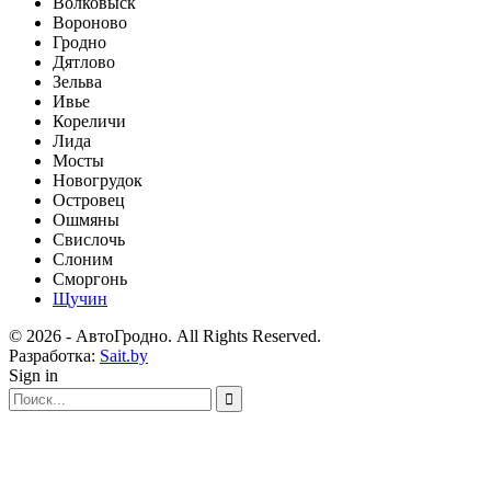
Волковыск
Вороново
Гродно
Дятлово
Зельва
Ивье
Кореличи
Лида
Мосты
Новогрудок
Островец
Ошмяны
Свислочь
Слоним
Сморгонь
Щучин
© 2026 - АвтоГродно. All Rights Reserved.
Разработка:
Sait.by
Sign in