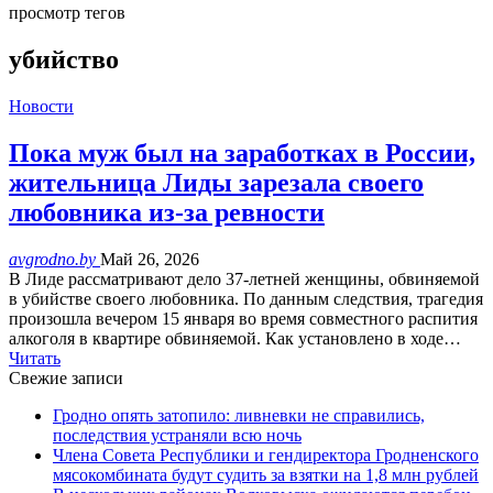
просмотр тегов
убийство
Новости
Пока муж был на заработках в России,
жительница Лиды зарезала своего
любовника из-за ревности
avgrodno.by
Май 26, 2026
В Лиде рассматривают дело 37-летней женщины, обвиняемой
в убийстве своего любовника. По данным следствия, трагедия
произошла вечером 15 января во время совместного распития
алкоголя в квартире обвиняемой. Как установлено в ходе…
Читать
Свежие записи
Гродно опять затопило: ливневки не справились,
последствия устраняли всю ночь
Члена Совета Республики и гендиректора Гродненского
мясокомбината будут судить за взятки на 1,8 млн рублей