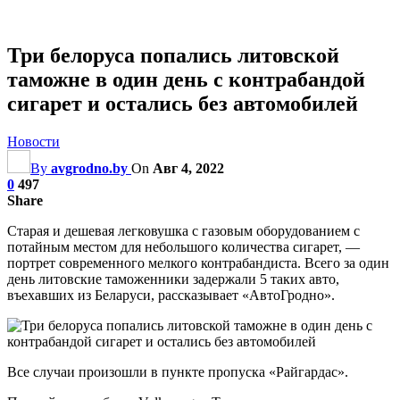
Три белоруса попались литовской
таможне в один день с контрабандой
сигарет и остались без автомобилей
Новости
By
avgrodno.by
On
Авг 4, 2022
0
497
Share
Старая и дешевая легковушка с газовым оборудованием с
потайным местом для небольшого количества сигарет, —
портрет современного мелкого контрабандиста. Всего за один
день литовские таможенники задержали 5 таких авто,
въехавших из Беларуси, рассказывает «АвтоГродно».
Все случаи произошли в пункте пропуска «Райгардас».