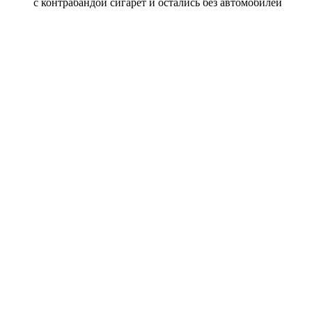
с контрабандой сигарет и остались без автомобилей