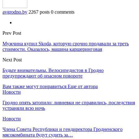
avgrodno.by
2267 posts
0 comments
Prev Post
Мужчина купил Skoda, которую срочно продавали за треть
стоимости. Оказалось, машина каршеринговая
Next Post
Будьте внимательны. Велосипедистов в Гродно
предупреждают об опасном повороте
Вам также могут понравиться
Еще от автора
Новости
Гродно опять затопило: ливневки не справились, последствия
устраняли всю ночь
Новости
Члена Совета Республики и гендиректора Гродненского
мясокомбината будут судить за…