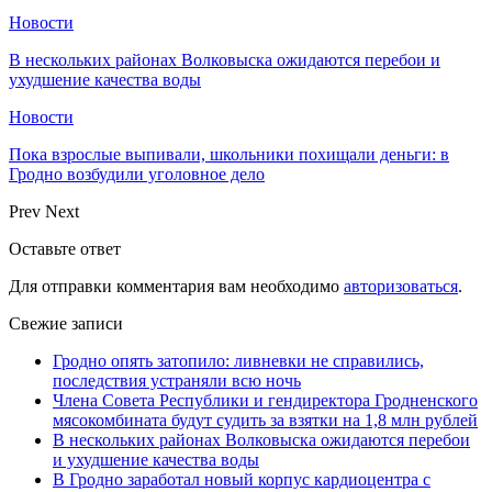
Новости
В нескольких районах Волковыска ожидаются перебои и
ухудшение качества воды
Новости
Пока взрослые выпивали, школьники похищали деньги: в
Гродно возбудили уголовное дело
Prev
Next
Оставьте ответ
Для отправки комментария вам необходимо
авторизоваться
.
Свежие записи
Гродно опять затопило: ливневки не справились,
последствия устраняли всю ночь
Члена Совета Республики и гендиректора Гродненского
мясокомбината будут судить за взятки на 1,8 млн рублей
В нескольких районах Волковыска ожидаются перебои
и ухудшение качества воды
В Гродно заработал новый корпус кардиоцентра с