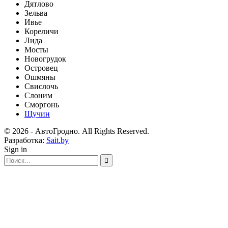
Дятлово
Зельва
Ивье
Кореличи
Лида
Мосты
Новогрудок
Островец
Ошмяны
Свислочь
Слоним
Сморгонь
Щучин
© 2026 - АвтоГродно. All Rights Reserved.
Разработка:
Sait.by
Sign in