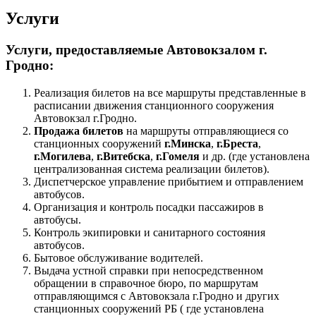
Услуги
Услуги, предоставляемые Автовокзалом г.
Гродно:
Реализация билетов на все маршруты представленные в
расписании движения станционного сооружения
Автовокзал г.Гродно.
Продажа билетов
на маршруты отправляющиеся со
станционных сооружений
г.Минска
,
г.Бреста
,
г.Могилева
,
г.Витебска
,
г.Гомеля
и др. (где установлена
централизованная система реализации билетов).
Диспетчерское управление прибытием и отправлением
автобусов.
Организация и контроль посадки пассажиров в
автобусы.
Контроль экипировки и санитарного состояния
автобусов.
Бытовое обслуживание водителей.
Выдача устной справки при непосредственном
обращении в справочное бюро, по маршрутам
отправляющимся с Автовокзала г.Гродно и других
станционных сооружений РБ ( где установлена