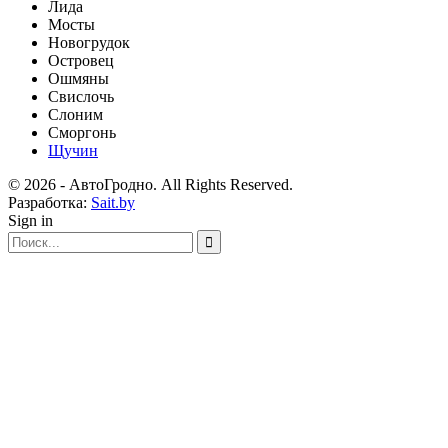
Лида
Мосты
Новогрудок
Островец
Ошмяны
Свислочь
Слоним
Сморгонь
Щучин
© 2026 - АвтоГродно. All Rights Reserved.
Разработка:
Sait.by
Sign in