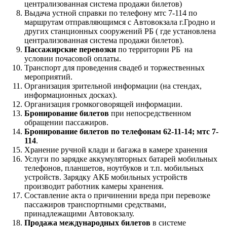
централизованная система продажи билетов)
Выдача устной справки по телефону мтс 7-114 по
маршрутам отправляющимся с Автовокзала г.Гродно и
других станционных сооружений РБ ( где установлена
централизованная система продажи билетов).
Пассажирские перевозки
по территории РБ на
условии почасовой оплаты.
Транспорт для проведения свадеб и торжественных
мероприятий.
Организация зрительной информации (на стендах,
информационных досках).
Организация громкоговорящей информации.
Бронирование билетов
при непосредственном
обращении пассажиров.
Бронирование билетов по телефонам
62-11-14;
мтс 7-
114
.
Хранение ручной клади и багажа в камере хранения
Услуги по зарядке аккумуляторных батарей мобильных
телефонов, планшетов, ноутбуков и т.п. мобильных
устройств. Зарядку АКБ мобильных устройств
производит работник камеры хранения.
Составление акта о причинении вреда при перевозке
пассажиров транспортными средствами,
принадлежащими Автовокзалу.
Продажа международных билетов
в системе