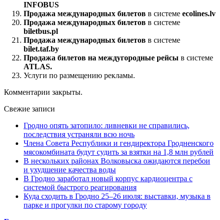
INFOBUS
Продажа международных билетов
в системе
ecolines.lv
Продажа международных билетов
в системе
biletbus.pl
Продажа международных билетов
в системе
bilet.taf.by
Продажа билетов на междугородные рейсы
в системе
ATLAS.
Услуги по размещению рекламы.
Комментарии закрыты.
Свежие записи
Гродно опять затопило: ливневки не справились,
последствия устраняли всю ночь
Члена Совета Республики и гендиректора Гродненского
мясокомбината будут судить за взятки на 1,8 млн рублей
В нескольких районах Волковыска ожидаются перебои
и ухудшение качества воды
В Гродно заработал новый корпус кардиоцентра с
системой быстрого реагирования
Куда сходить в Гродно 25–26 июля: выставки, музыка в
парке и прогулки по старому городу