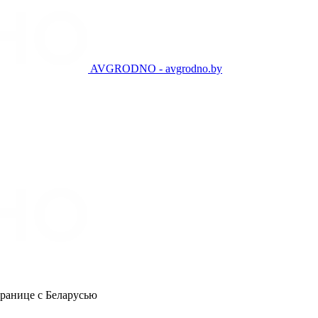
AVGRODNO - avgrodno.by
границе с Беларусью