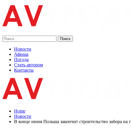
Новости
Афиша
Погода
Стать автором
Контакты
Home
Новости
В конце июня Польша закончит строительство забора на 