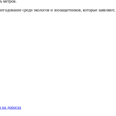
ь метров.
негодование среди экологов и зоозащитников, которые заявляю
 на дорогах