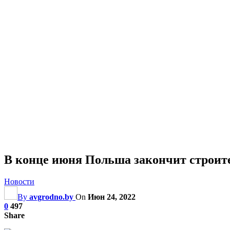
В конце июня Польша закончит строите
Новости
By
avgrodno.by
On
Июн 24, 2022
0
497
Share