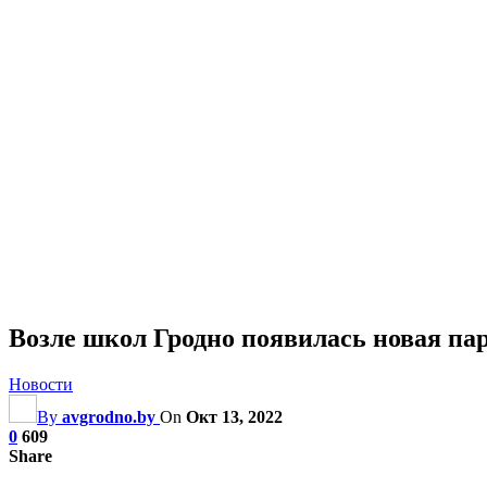
Возле школ Гродно появилась новая пар
Новости
By
avgrodno.by
On
Окт 13, 2022
0
609
Share