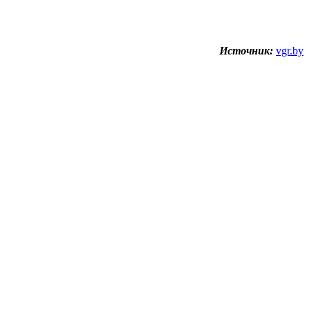
Источник:
vgr.by