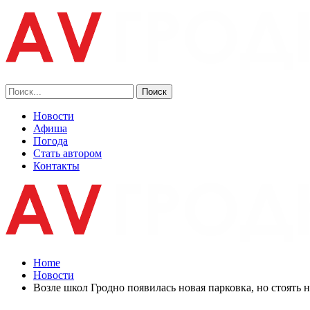
Новости
Афиша
Погода
Стать автором
Контакты
Home
Новости
Возле школ Гродно появилась новая парковка, но стоять 