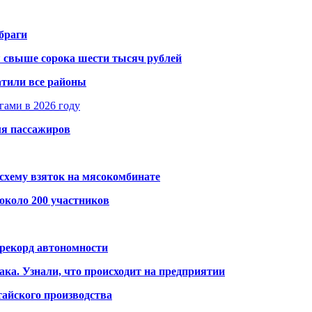
браги
я свыше сорока шести тысяч рублей
атили все районы
гами в 2026 году
ля пассажиров
схему взяток на мясокомбинате
около 200 участников
 рекорд автономности
ака. Узнали, что происходит на предприятии
айского производства