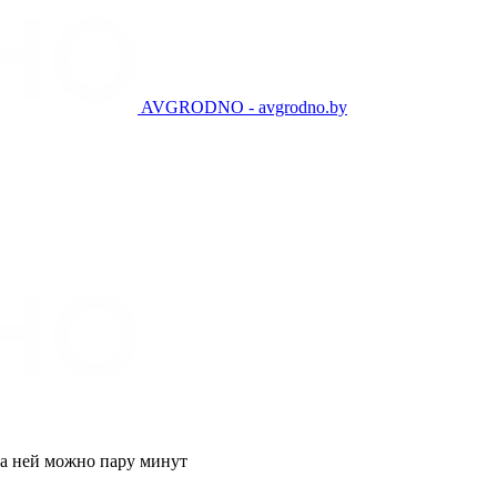
AVGRODNO - avgrodno.by
на ней можно пару минут