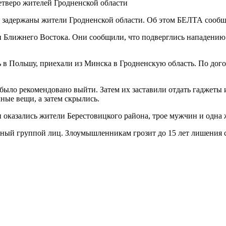
ев задержаны жители Гродненской области. Об этом БЕЛТА сооб
н Ближнего Востока. Они сообщили, что подверглись нападению 
ь в Польшу, приехали из Минска в Гродненскую область. По дог
м было рекомендовано выйти. Затем их заставили отдать гаджеты
ные вещи, а затем скрылись.
казались жители Берестовицкого района, трое мужчин и одна же
нный группой лиц. Злоумышленникам грозит до 15 лет лишения 