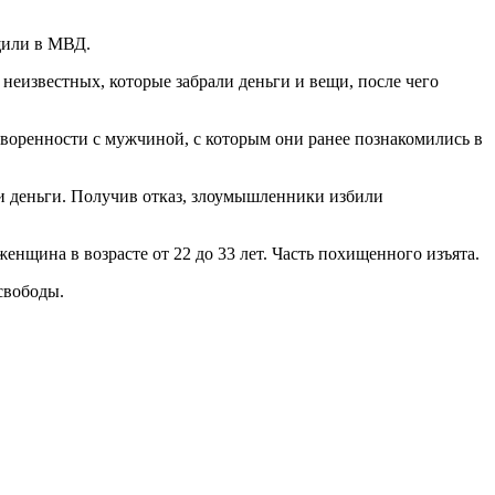
щили в МВД.
неизвестных, которые забрали деньги и вещи, после чего
оворенности с мужчиной, с которым они ранее познакомились в
 и деньги. Получив отказ, злоумышленники избили
нщина в возрасте от 22 до 33 лет. Часть похищенного изъята.
свободы.