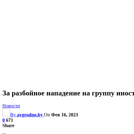
За разбойное нападение на группу ино
Новости
By
avgrodno.by
On
Фев 16, 2023
0
671
Share