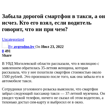
Забыла дорогой смартфон в такси, а он
исчез. Кто его взял, если водитель
говорит, что ни при чем?
Uncategorized
By
avgrodno.by
On
Июл 23, 2022
0
491
Share
В УВД Могилевской области рассказали, что в милицию с
заявлением обратилась 35-летняя женщина, которая
рассказала, что у нее похитили смартфон стоимостью около
1500 рублей. Это произошло после того, как она забыла его в
автомобиле такси.
Сотрудники уголовного розыска выяснили, что смартфон
забрал следующий пассажир такси — 37-летний мужчина. Он
увидел чужой телефон, ничего не сказал об этом водителю, а
тихонько достал сим-карту и выбросил ее в окно.