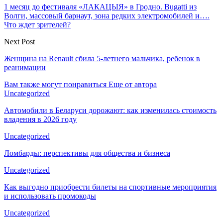
1 месяц до фестиваля «ЛАКАЦЫЯ» в Гродно. Bugatti из
Волги, массовый барнаут, зона редких электромобилей и….
Что ждет зрителей?
Next Post
Женщина на Renault сбила 5-летнего мальчика, ребенок в
реанимации
Вам также могут понравиться
Еще от автора
Uncategorized
Автомобили в Беларуси дорожают: как изменилась стоимость
владения в 2026 году
Uncategorized
Ломбарды: перспективы для общества и бизнеса
Uncategorized
Как выгодно приобрести билеты на спортивные мероприятия
и использовать промокоды
Uncategorized