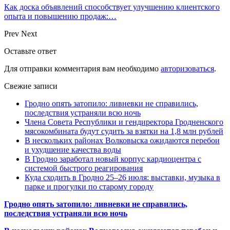
Как доска объявлений способствует улучшению клиентского
опыта и повышению продаж:…
Prev
Next
Оставьте ответ
Для отправки комментария вам необходимо
авторизоваться
.
Свежие записи
Гродно опять затопило: ливневки не справились,
последствия устраняли всю ночь
Члена Совета Республики и гендиректора Гродненского
мясокомбината будут судить за взятки на 1,8 млн рублей
В нескольких районах Волковыска ожидаются перебои
и ухудшение качества воды
В Гродно заработал новый корпус кардиоцентра с
системой быстрого реагирования
Куда сходить в Гродно 25–26 июля: выставки, музыка в
парке и прогулки по старому городу
Гродно опять затопило: ливневки не справились,
последствия устраняли всю ночь