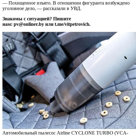
— Похищенное изъято.
В отношении фигуранта возбуждено
уголовное дело, — рассказали в УВД.
Знакомы с ситуацией? Пишите
нам: pv@onliner.by или t.me/vitpetrovich.
Автомобильный пылесос Airline CYCLONE TURBO (VCA-