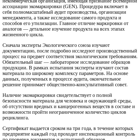
некоммерческая организация, имеющая признание Всемирной
ассоциации экомаркировки (GEN). Процедура включает в
себя полномасштабный аудит производства, организации
менеджмента, а также исследование самого продукта и
способов его утилизации. Главное отличие маркировки от
аналогов — детальное изучение продукта на всех этапах
жизненного цикла.
Сначала эксперты Экологического союза изучают
документацию, после подробно исследуют производственный
процесс на предмет соответствия экологическим требованиям.
Обязательный шаг — лабораторное исследование образцов
продукции. В рамках испытания эксперты изучают состав
материала по широкому комплексу параметров. На основе
данных, полученных в процессе аудита, окончательное
решение принимает общественно-консультативный совет.
Наличие экомаркировки свидетельствует о полной
безопасности материала для человека и окружающей среды,
об отсутствии вредных и канцерогенных веществ в составе и
возможности пройти неограниченное количество циклов
рециклинга.
Сертификат выдается сроком на три года, в течение которых
предприятие каждый год проходит инспекционный контроль
по проверке документов и испытаний образцов.