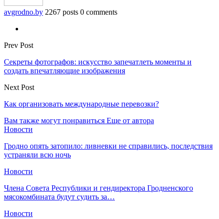
avgrodno.by
2267 posts
0 comments
Prev Post
Секреты фотографов: искусство запечатлеть моменты и
создать впечатляющие изображения
Next Post
Как организовать международные перевозки?
Вам также могут понравиться
Еще от автора
Новости
Гродно опять затопило: ливневки не справились, последствия
устраняли всю ночь
Новости
Члена Совета Республики и гендиректора Гродненского
мясокомбината будут судить за…
Новости