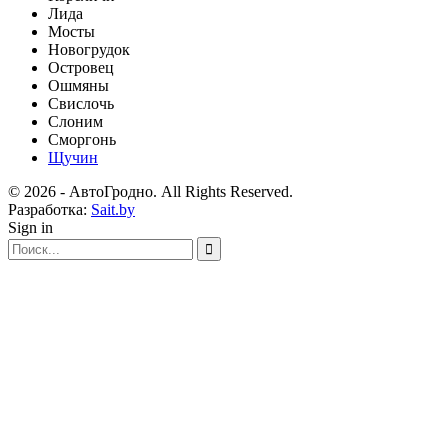
Лида
Мосты
Новогрудок
Островец
Ошмяны
Свислочь
Слоним
Сморгонь
Щучин
© 2026 - АвтоГродно. All Rights Reserved.
Разработка:
Sait.by
Sign in