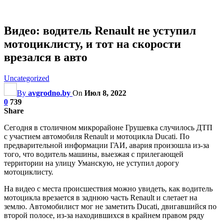
Видео: водитель Renault не уступил
мотоциклисту, и тот на скорости
врезался в авто
Uncategorized
By
avgrodno.by
On
Июл 8, 2022
0
739
Share
Сегодня в столичном микрорайоне Грушевка случилось ДТП
с участием автомобиля Renault и мотоцикла Ducati. По
предварительной информации ГАИ, авария произошла из-за
того, что водитель машины, выезжая с прилегающей
территории на улицу Уманскую, не уступил дорогу
мотоциклисту.
На видео с места происшествия можно увидеть, как водитель
мотоцикла врезается в заднюю часть Renault и слетает на
землю. Автомобилист мог не заметить Ducati, двигавшийся по
второй полосе, из-за находившихся в
крайнем правом ряду