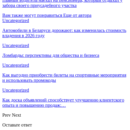
Пьяный водитель наехал на пенсионера, который отдыхал у
забора своего приусадебного участка
Вам также могут понравиться
Еще от автора
Uncategorized
Автомобили в Беларуси дорожают: как изменилась стоимость
владения в 2026 году
Uncategorized
Ломбарды: перспективы для общества и бизнеса
Uncategorized
Как выгодно приобрести билеты на спортивные мероприятия
и использовать промокоды
Uncategorized
Как доска объявлений способствует улучшению клиентского
опыта и повышению продаж:…
Prev
Next
Оставьте ответ