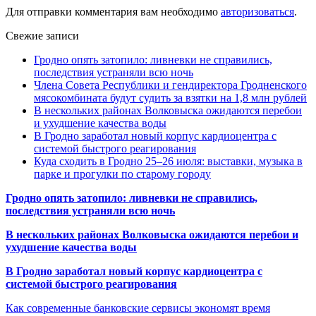
Для отправки комментария вам необходимо
авторизоваться
.
Свежие записи
Гродно опять затопило: ливневки не справились,
последствия устраняли всю ночь
Члена Совета Республики и гендиректора Гродненского
мясокомбината будут судить за взятки на 1,8 млн рублей
В нескольких районах Волковыска ожидаются перебои
и ухудшение качества воды
В Гродно заработал новый корпус кардиоцентра с
системой быстрого реагирования
Куда сходить в Гродно 25–26 июля: выставки, музыка в
парке и прогулки по старому городу
Гродно опять затопило: ливневки не справились,
последствия устраняли всю ночь
В нескольких районах Волковыска ожидаются перебои и
ухудшение качества воды
В Гродно заработал новый корпус кардиоцентра с
системой быстрого реагирования
Как современные банковские сервисы экономят время