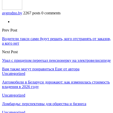
avgrodno.by
2267 posts
0 comments
Prev Post
Водители такси сами будут решать, кого отстранять от заказов,
а кого нет
Next Post
Урал с прицепом переехал пенсионерку на электровелисипеде
Вам также могут понравиться
Еще от автора
Uncategorized
Автомобили в Беларуси дорожают: как изменилась стоимость
владения в 2026 году
Uncategorized
Ломбарды: перспективы для общества и бизнеса
Uncategorized