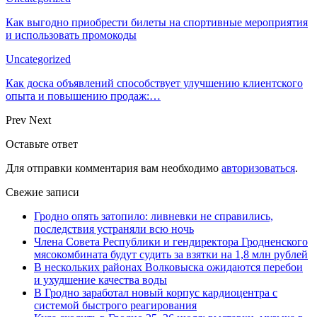
Как выгодно приобрести билеты на спортивные мероприятия
и использовать промокоды
Uncategorized
Как доска объявлений способствует улучшению клиентского
опыта и повышению продаж:…
Prev
Next
Оставьте ответ
Для отправки комментария вам необходимо
авторизоваться
.
Свежие записи
Гродно опять затопило: ливневки не справились,
последствия устраняли всю ночь
Члена Совета Республики и гендиректора Гродненского
мясокомбината будут судить за взятки на 1,8 млн рублей
В нескольких районах Волковыска ожидаются перебои
и ухудшение качества воды
В Гродно заработал новый корпус кардиоцентра с
системой быстрого реагирования