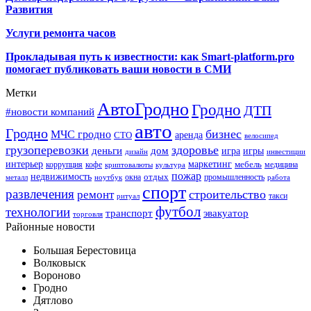
Развития
Услуги ремонта часов
Прокладывая путь к известности: как Smart-platform.pro
помогает публиковать ваши новости в СМИ
Метки
АвтоГродно
Гродно
ДТП
#новости компаний
авто
Гродно
бизнес
МЧС гродно
аренда
СТО
велосипед
грузоперевозки
здоровье
деньги
дом
игра
игры
дизайн
инвестиции
интерьер
маркетинг
мебель
коррупция
кофе
медицина
криптовалюты
культура
пожар
недвижимость
отдых
окна
промышленность
металл
ноутбук
работа
спорт
развлечения
строительство
ремонт
такси
ритуал
футбол
технологии
транспорт
эвакуатор
торговля
Районные новости
Большая Берестовица
Волковыск
Вороново
Гродно
Дятлово