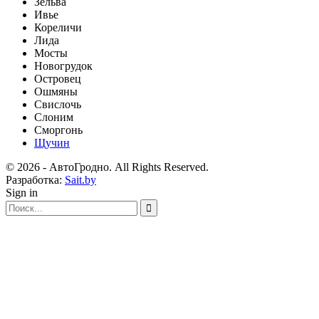
Зельва
Ивье
Кореличи
Лида
Мосты
Новогрудок
Островец
Ошмяны
Свислочь
Слоним
Сморгонь
Щучин
© 2026 - АвтоГродно. All Rights Reserved.
Разработка:
Sait.by
Sign in