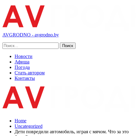
AVGRODNO - avgrodno.by
Новости
Афиша
Погода
Стать автором
Контакты
Home
Uncategorized
Дети повредили автомобиль, играя с мячом. Что за это