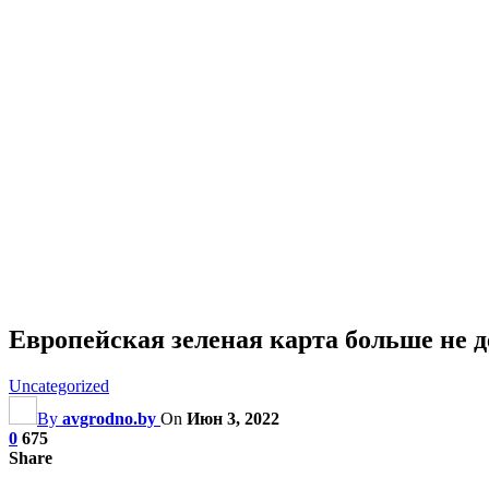
Европейская зеленая карта больше не д
Uncategorized
By
avgrodno.by
On
Июн 3, 2022
0
675
Share