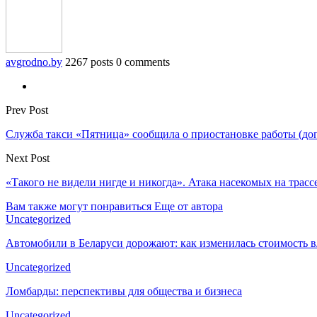
avgrodno.by
2267 posts
0 comments
Prev Post
Служба такси «Пятница» сообщила о приостановке работы (до
Next Post
«Такого не видели нигде и никогда». Атака насекомых на трасс
Вам также могут понравиться
Еще от автора
Uncategorized
Автомобили в Беларуси дорожают: как изменилась стоимость в
Uncategorized
Ломбарды: перспективы для общества и бизнеса
Uncategorized