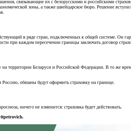
ашения, связывающие их с белорусскими и российскими страхов
номической зоны, а также швейцарское бюро. Решение вступило 
я.
ействующий в ряде стран, подключенных к общей системе. Он га
димости при каждом пересечении границы заключать договор стра
на территории Беларуси и Российской Федерации. В то же время
 Россию, обязаны будут оформить страховку на границе.
росоюза, ничего не изменится: страховка будет действовать.
tpetrovich.