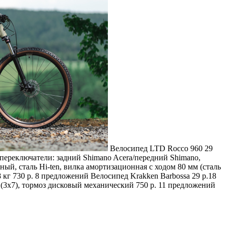
Велосипед LTD Rocco 960 29
 переключатели: задний Shimano Acera/передний Shimano,
рный, сталь Hi-ten, вилка амортизационная с ходом 80 мм (сталь
18 кг 730 р. 8 предложений
Велосипед Krakken Barbossa 29 р.18
 (3х7), тормоз дисковый механический 750 р. 11 предложений