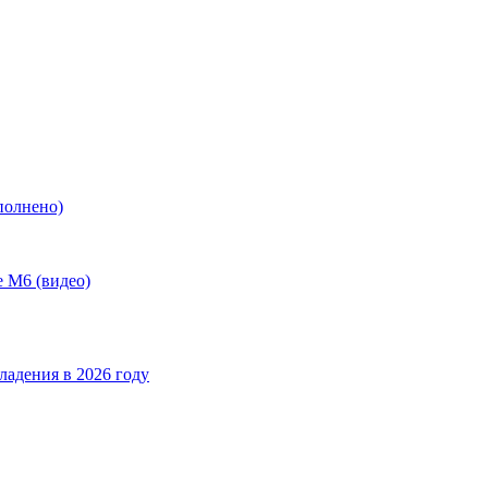
полнено)
е М6 (видео)
ладения в 2026 году