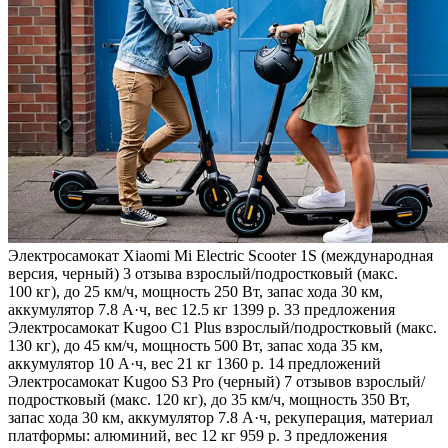
Электросамокат Xiaomi Mi Electric Scooter 1S (международная
версия, черный)
3 отзыва
взрослый/подростковый (макс.
100 кг), до 25 км/ч, мощность 250 Вт, запас хода 30 км,
аккумулятор 7.8 А·ч, вес 12.5 кг 1399 р. 33 предложения
Электросамокат Kugoo C1 Plus взрослый/подростковый (макс.
130 кг), до 45 км/ч, мощность 500 Вт, запас хода 35 км,
аккумулятор 10 А·ч, вес 21 кг 1360 р. 14 предложений
Электросамокат Kugoo S3 Pro (черный)
7 отзывов
взрослый/
подростковый (макс. 120 кг), до 35 км/ч, мощность 350 Вт,
запас хода 30 км, аккумулятор 7.8 А·ч, рекуперация, материал
платформы: алюминий, вес 12 кг 959 р. 3 предложения