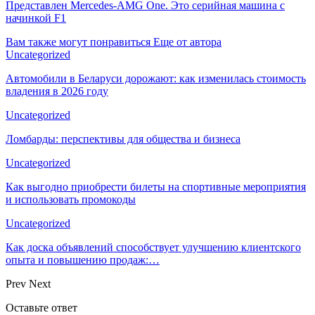
Представлен Mercedes-AMG One. Это серийная машина с
начинкой F1
Вам также могут понравиться
Еще от автора
Uncategorized
Автомобили в Беларуси дорожают: как изменилась стоимость
владения в 2026 году
Uncategorized
Ломбарды: перспективы для общества и бизнеса
Uncategorized
Как выгодно приобрести билеты на спортивные мероприятия
и использовать промокоды
Uncategorized
Как доска объявлений способствует улучшению клиентского
опыта и повышению продаж:…
Prev
Next
Оставьте ответ