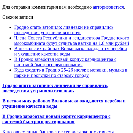
Для отправки комментария вам необходимо
авторизоваться
.
Свежие записи
Гродно опять затопило: ливневки не справились,
последствия устраняли всю ночь
Члена Совета Республики и гендиректора Гродненского
мясокомбината будут судить за взятки на 1,8 млн рублей
В нескольких районах Волковыска ожидаются перебои
и ухудшение качества воды
В Гродно заработал новый корпус кардиоцентра с
системой быстрого реагирования
Куда сходить в Гродно 25–26 июля: выставки, музыка в
парке и прогулки по старому городу
Гродно опять затопило: ливневки не справились,
последствия устраняли всю ночь
В нескольких районах Волковыска ожидаются перебои и
ухудшение качества воды
В Гродно заработал новый корпус кардиоцентра с
системой быстрого реагирования
Как современные банковские сервисы экономят время