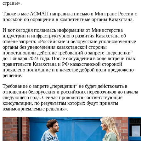
страны».
Также в мае АСМАП направила письмо в Минтранс России с
просьбой об обращении в компетентные органы Казахстана.
И вот сегодня появилась информация от Министерства
индустрии и инфраструктурного развития Казахстана об
отмене запрета: «Российские и белорусские уполномоченные
органы без уведомления казахстанской стороны
приостановили действие требований о запрете „перецепки“
до 1 января 2023 года. После обсуждения в ходе встречи глав
правительств Казахстана и РФ казахстанской стороной
проявлено понимание и в качестве доброй воли предложено
решение.
Требование о запрете „перецепки“ не будет действовать в
отношении белорусских и российских перевозчиков до начала
следующего года. Сейчас проводятся соответствующие
консультации, по результатам которых будут приняты
взаимоприемлемые решения».