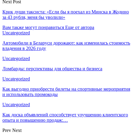
Next Post
Крик души таксиста: «Если бы я поехал из Минска в Жодино
за 43 рубля, меня бы уволили»
Вам также могут понравиться
Еще от автора
Uncategorized
Автомобили в Беларуси дорожают: как изменилась стоимость
владения в 2026 году
Uncategorized
Ломбарды: перспективы для общества и бизнеса
Uncategorized
Как выгодно приобрести билеты на спортивные мероприятия
и использовать промокоды
Uncategorized
Как доска объявлений способствует улучшению клиентского
опыта и повышению продаж:…
Prev
Next