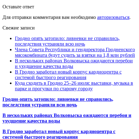
Оставьте ответ
Для отправки комментария вам необходимо
авторизоваться
.
Свежие записи
Гродно опять затопило: ливневки не справились,
последствия устраняли всю ночь
Члена Совета Республики и гендиректора Гродненского
мясокомбината будут судить за взятки на 1,8 млн рублей
В нескольких районах Волковыска ожидаются перебои
и ухудшение качества воды
В Гродно заработал новый корпус кардиоцентра с
системой быстрого реагирования
Куда сходить в Гродно 25–26 июля: выставки, музыка в
парке и прогулки по старому городу
Гродно опять затопило: ливневки не справились,
последствия устраняли всю ночь
В нескольких районах Волковыска ожидаются перебои и
ухудшение качества воды
В Гродно заработал новый корпус кардиоцентра с
системой быстрого реагирования