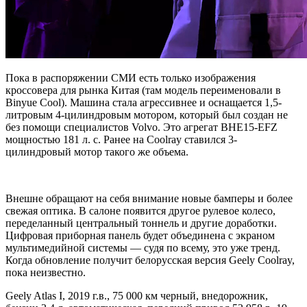
Пока в распоряжении СМИ есть только изображения
кроссовера для рынка Китая (там модель переименовали в
Binyue Cool). Машина стала агрессивнее и оснащается 1,5-
литровым 4-цилиндровым мотором, который был создан не
без помощи специалистов Volvo. Это агрегат BHE15-EFZ
мощностью 181 л. с. Ранее на Coolray ставился
3-
цилиндровый мотор такого же объема.
Внешне обращают на себя внимание новые бамперы и более
свежая оптика. В салоне появится другое рулевое колесо,
переделанный центральный тоннель и другие доработки.
Цифровая приборная панель будет объединена с экраном
мультимедийной системы — судя по всему, это уже тренд.
Когда обновление получит белорусская версия Geely Coolray,
пока неизвестно.
Geely Atlas I, 2019 г.в., 75 000 км черный, внедорожник,