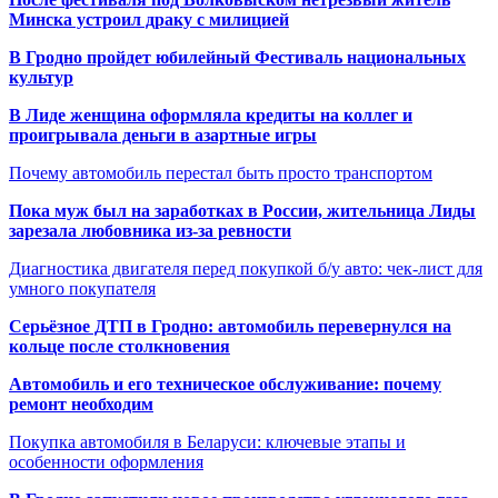
Минска устроил драку с милицией
В Гродно пройдет юбилейный Фестиваль национальных
культур
В Лиде женщина оформляла кредиты на коллег и
проигрывала деньги в азартные игры
Почему автомобиль перестал быть просто транспортом
Пока муж был на заработках в России, жительница Лиды
зарезала любовника из-за ревности
Диагностика двигателя перед покупкой б/у авто: чек-лист для
умного покупателя
Серьёзное ДТП в Гродно: автомобиль перевернулся на
кольце после столкновения
Автомобиль и его техническое обслуживание: почему
ремонт необходим
Покупка автомобиля в Беларуси: ключевые этапы и
особенности оформления