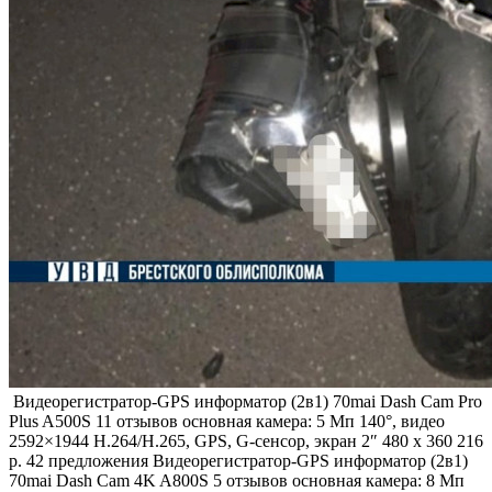
Видеорегистратор-GPS
информатор (2в1) 70mai Dash Cam Pro
Plus A500S
11 отзывов
основная камера: 5 Мп 140°, видео
2592×1944 H.264/H.265, GPS, G-сенсор, экран 2″ 480 x 360 216
р. 42 предложения
Видеорегистратор-GPS информатор (2в1)
70mai Dash Cam 4K A800S
5 отзывов
основная камера: 8 Мп