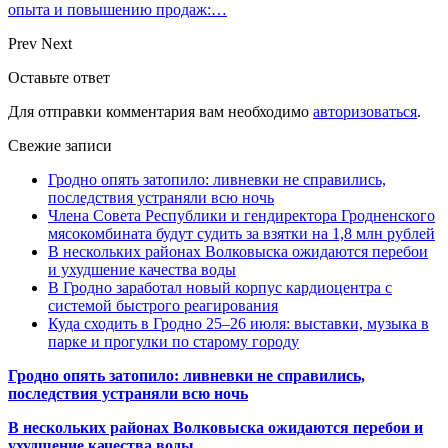
опыта и повышению продаж:…
Prev
Next
Оставьте ответ
Для отправки комментария вам необходимо
авторизоваться
.
Свежие записи
Гродно опять затопило: ливневки не справились,
последствия устраняли всю ночь
Члена Совета Республики и гендиректора Гродненского
мясокомбината будут судить за взятки на 1,8 млн рублей
В нескольких районах Волковыска ожидаются перебои
и ухудшение качества воды
В Гродно заработал новый корпус кардиоцентра с
системой быстрого реагирования
Куда сходить в Гродно 25–26 июля: выставки, музыка в
парке и прогулки по старому городу
Гродно опять затопило: ливневки не справились,
последствия устраняли всю ночь
В нескольких районах Волковыска ожидаются перебои и
ухудшение качества воды