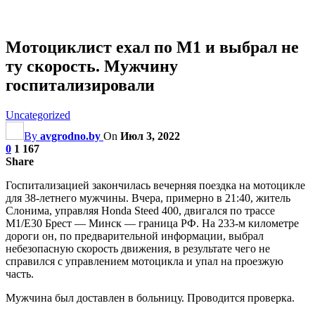
Мотоциклист ехал по М1 и выбрал не
ту скорость. Мужчину
госпитализировали
Uncategorized
By
avgrodno.by
On
Июл 3, 2022
0
1 167
Share
Госпитализацией закончилась вечерняя поездка на мотоцикле
для 38-летнего мужчины. Вчера, примерно в 21:40, житель
Слонима, управляя Honda Steed 400, двигался по трассе
M1/E30 Брест — Минск — граница РФ. На 233-м километре
дороги он, по предварительной информации, выбрал
небезопасную скорость движения, в результате чего не
справился с управлением мотоцикла и упал на проезжую
часть.
Мужчина был доставлен в больницу. Проводится проверка.