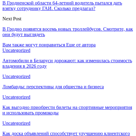
В Гродненской области 64-летний водитель пытался дать
взятку сотруднику ГАИ. Сколько предлагал?
Next Post
В Гродно появятся восемь новых троллейбусов. Смотрите, как
они будут выглядеть
Вам также могут понравиться
Еще от автора
Uncategorized
Автомобили в Беларуси дорожают: как изменилась стоимость
владения в 2026 году
Uncategorized
Ломбарды: перспективы для общества и бизнеса
Uncategorized
Как выгодно приобрести билеты на спортивные мероприятия
и использовать промокоды
Uncategorized
Как доска объявлений способствует улучшению клиентского