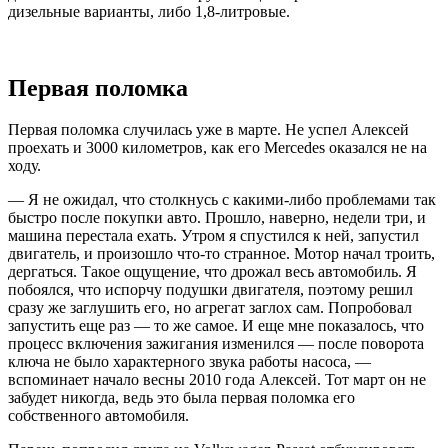
дизельные варианты, либо 1,8-литровые.
Первая поломка
Первая поломка случилась уже в марте. Не успел Алексей
проехать и 3000 километров, как его Mercedes оказался не на
ходу.
— Я не ожидал, что столкнусь с какими-либо проблемами так
быстро после покупки авто. Прошло, наверно, недели три, и
машина перестала ехать. Утром я спустился к ней, запустил
двигатель, и произошло что-то странное. Мотор начал троить,
дергаться. Такое ощущение, что дрожал весь автомобиль. Я
побоялся, что испорчу подушки двигателя, поэтому решил
сразу же заглушить его, но агрегат заглох сам. Попробовал
запустить еще раз — то же самое. И еще мне показалось, что
процесс включения зажигания изменился — после поворота
ключа не было характерного звука работы насоса, —
вспоминает начало весны 2010 года Алексей. Тот март он не
забудет никогда, ведь это была первая поломка его
собственного автомобиля.