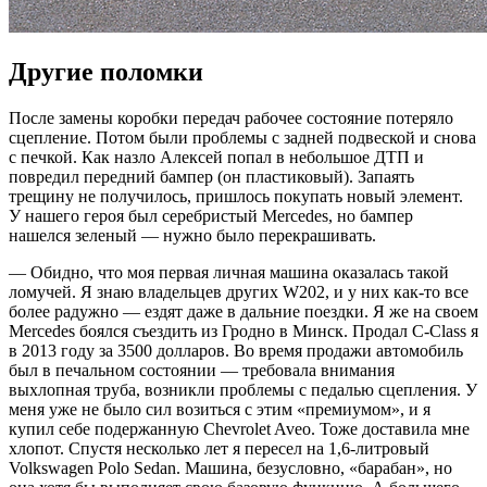
Другие поломки
После замены коробки передач рабочее состояние потеряло
сцепление. Потом были проблемы с задней подвеской и снова
с печкой. Как назло Алексей попал в небольшое ДТП и
повредил передний бампер (он пластиковый). Запаять
трещину не получилось, пришлось покупать новый элемент.
У нашего героя был серебристый Mercedes, но бампер
нашелся зеленый — нужно было перекрашивать.
— Обидно, что моя первая личная машина оказалась такой
ломучей. Я знаю владельцев других W202, и у них как-то все
более радужно — ездят даже в дальние поездки. Я же на своем
Mercedes боялся съездить из Гродно в Минск. Продал C-Class я
в 2013 году за 3500 долларов. Во время продажи автомобиль
был в печальном состоянии — требовала внимания
выхлопная труба, возникли проблемы с педалью сцепления. У
меня уже не было сил возиться с этим «премиумом», и я
купил себе подержанную Chevrolet Aveo. Тоже доставила мне
хлопот. Спустя несколько лет я пересел на 1,6-литровый
Volkswagen Polo Sedan. Машина, безусловно, «барабан», но