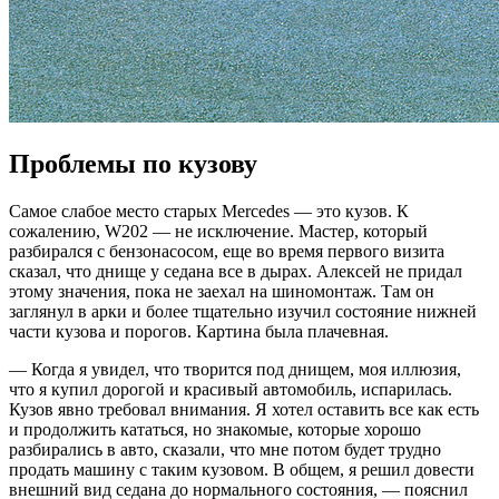
Проблемы по кузову
Самое слабое место старых Mercedes — это кузов. К
сожалению, W202 — не исключение. Мастер, который
разбирался с бензонасосом, еще во время первого визита
сказал, что днище у седана все в дырах. Алексей не придал
этому значения, пока не заехал на шиномонтаж. Там он
заглянул в арки и более тщательно изучил состояние нижней
части кузова и порогов. Картина была плачевная.
— Когда я увидел, что творится под днищем, моя иллюзия,
что я купил дорогой и красивый автомобиль, испарилась.
Кузов явно требовал внимания. Я хотел оставить все как есть
и продолжить кататься, но знакомые, которые хорошо
разбирались в авто, сказали, что мне потом будет трудно
продать машину с таким кузовом. В общем, я решил довести
внешний вид седана до нормального состояния, — пояснил