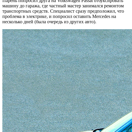
Парень попросил друга на Volkswagen Passat отбуксировать
машину до гаража, где частный мастер занимался ремонтом
транспортных средств. Специалист сразу предположил, что
проблема в электрике, и попросил оставить Mercedes на
несколько дней (была очередь из других авто).