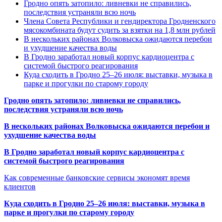
Гродно опять затопило: ливневки не справились,
последствия устраняли всю ночь
Члена Совета Республики и гендиректора Гродненского
мясокомбината будут судить за взятки на 1,8 млн рублей
В нескольких районах Волковыска ожидаются перебои
и ухудшение качества воды
В Гродно заработал новый корпус кардиоцентра с
системой быстрого реагирования
Куда сходить в Гродно 25–26 июля: выставки, музыка в
парке и прогулки по старому городу
Гродно опять затопило: ливневки не справились,
последствия устраняли всю ночь
В нескольких районах Волковыска ожидаются перебои и
ухудшение качества воды
В Гродно заработал новый корпус кардиоцентра с
системой быстрого реагирования
Как современные банковские сервисы экономят время
клиентов
Куда сходить в Гродно 25–26 июля: выставки, музыка в
парке и прогулки по старому городу