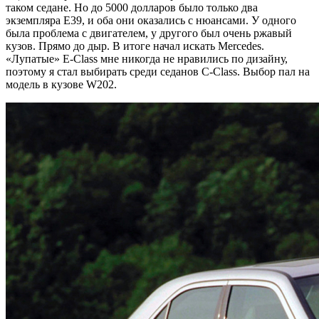
таком седане. Но до 5000 долларов было только два
экземпляра Е39, и оба они оказались с нюансами. У одного
была проблема с двигателем, у другого был очень ржавый
кузов. Прямо до дыр. В итоге начал искать Mercedes.
«Лупатые» E-Class мне никогда не нравились по дизайну,
поэтому я стал выбирать среди седанов C-Class. Выбор пал на
модель в кузове W202.