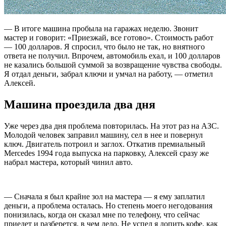
— В итоге машина пробыла на гаражах неделю. Звонит
мастер и говорит: «Приезжай, все готово». Стоимость работ
— 100 долларов. Я спросил, что было не так, но внятного
ответа не получил. Впрочем, автомобиль ехал, и 100 долларов
не казались большой суммой за возвращение чувства свободы.
Я отдал деньги, забрал ключи и умчал на работу, — отметил
Алексей.
Машина проездила два дня
Уже через два дня проблема повторилась. На этот раз на АЗС.
Молодой человек заправил машину, сел в нее и повернул
ключ. Двигатель потроил и заглох. Откатив премиальный
Mercedes 1994 года выпуска на парковку, Алексей сразу же
набрал мастера, который чинил авто.
— Сначала я был крайне зол на мастера — я ему заплатил
деньги, а проблема осталась. Но степень моего негодования
понизилась, когда он сказал мне по телефону, что сейчас
приедет и разберется, в чем дело. Не успел я допить кофе, как