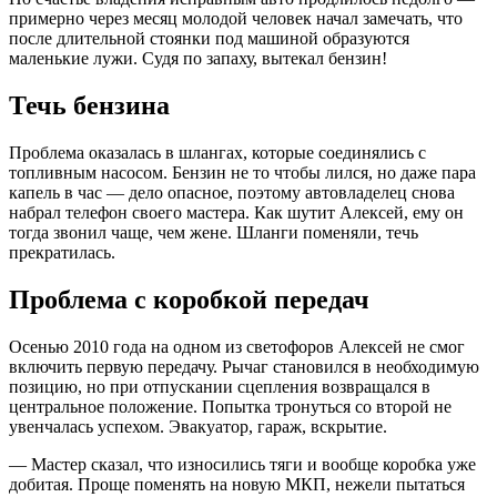
примерно через месяц молодой человек начал замечать, что
после длительной стоянки под машиной образуются
маленькие лужи. Судя по запаху, вытекал бензин!
Течь бензина
Проблема оказалась в шлангах, которые соединялись с
топливным насосом. Бензин не то чтобы лился, но даже пара
капель в час — дело опасное, поэтому автовладелец снова
набрал телефон своего мастера. Как шутит Алексей, ему он
тогда звонил чаще, чем жене. Шланги поменяли, течь
прекратилась.
Проблема с коробкой передач
Осенью 2010 года на одном из светофоров Алексей не смог
включить первую передачу. Рычаг становился в необходимую
позицию, но при отпускании сцепления возвращался в
центральное положение. Попытка тронуться со второй не
увенчалась успехом. Эвакуатор, гараж, вскрытие.
— Мастер сказал, что износились тяги и вообще коробка уже
добитая. Проще поменять на новую МКП, нежели пытаться