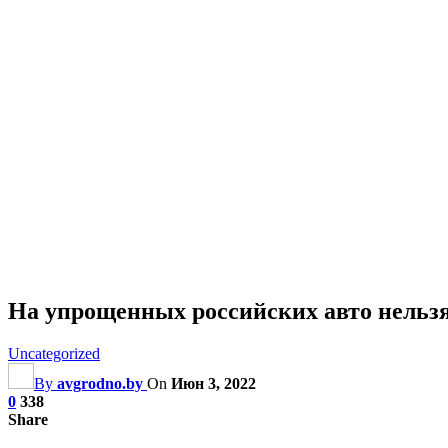
На упрощенных российских авто нельзя 
Uncategorized
By
avgrodno.by
On
Июн 3, 2022
0
338
Share