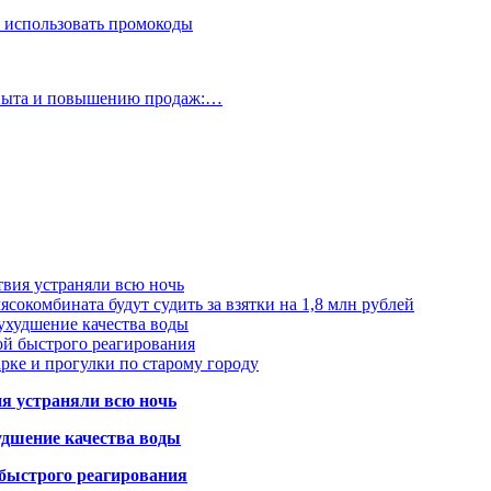
 использовать промокоды
опыта и повышению продаж:…
твия устраняли всю ночь
сокомбината будут судить за взятки на 1,8 млн рублей
ухудшение качества воды
ой быстрого реагирования
арке и прогулки по старому городу
ия устраняли всю ночь
удшение качества воды
 быстрого реагирования