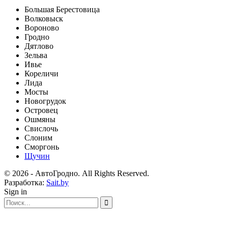
Большая Берестовица
Волковыск
Вороново
Гродно
Дятлово
Зельва
Ивье
Кореличи
Лида
Мосты
Новогрудок
Островец
Ошмяны
Свислочь
Слоним
Сморгонь
Щучин
© 2026 - АвтоГродно. All Rights Reserved.
Разработка:
Sait.by
Sign in