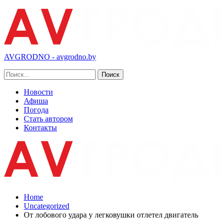
AVGRODNO - avgrodno.by
Новости
Афиша
Погода
Стать автором
Контакты
Home
Uncategorized
От лобового удара у легковушки отлетел двигатель