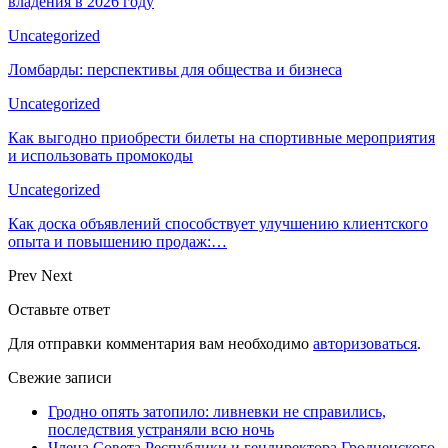
владения в 2026 году
Uncategorized
Ломбарды: перспективы для общества и бизнеса
Uncategorized
Как выгодно приобрести билеты на спортивные мероприятия
и использовать промокоды
Uncategorized
Как доска объявлений способствует улучшению клиентского
опыта и повышению продаж:…
Prev
Next
Оставьте ответ
Для отправки комментария вам необходимо
авторизоваться
.
Свежие записи
Гродно опять затопило: ливневки не справились,
последствия устраняли всю ночь
Члена Совета Республики и гендиректора Гродненского