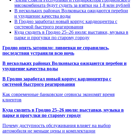
мясокомбината будут судить за взятки на 1,8 млн рублей
В нескольких районах Волковыска ожидаются перебои
и ухудшение качества воды
В Гродно заработал новый корпус кардиоцентра с
системой быстрого реагирования
Куда сходить в Гродно 25–26 июля: выставки, музыка в
парке и прогулки по старому городу
Гродно опять затопило: ливневки не справились,
последствия устраняли всю ночь
В нескольких районах Волковыска ожидаются перебои и
ухудшение качества воды
В Гродно заработал новый корпус кардиоцентра с
системой быстрого реагирования
Как современные банковские сервисы экономят время
клиентов
Куда сходить в Гродно 25–26 июля: выставки, музыка в
парке и прогулки по старому городу
Почему доступность обслуживания влияет на выбор
автомобиля не меньше цены и комплектации