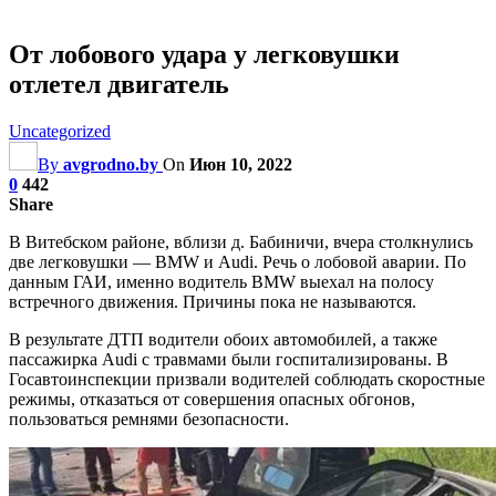
От лобового удара у легковушки
отлетел двигатель
Uncategorized
By
avgrodno.by
On
Июн 10, 2022
0
442
Share
В Витебском районе, вблизи д. Бабиничи, вчера столкнулись
две легковушки — BMW и Audi. Речь о лобовой аварии. По
данным ГАИ, именно водитель BMW выехал на полосу
встречного движения. Причины пока не называются.
В результате ДТП водители обоих автомобилей, а также
пассажирка Audi с травмами были госпитализированы. В
Госавтоинспекции призвали водителей соблюдать скоростные
режимы, отказаться от совершения опасных обгонов,
пользоваться ремнями безопасности.