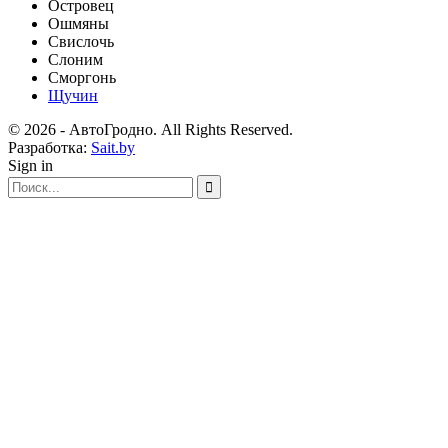
Островец
Ошмяны
Свислочь
Слоним
Сморгонь
Щучин
© 2026 - АвтоГродно. All Rights Reserved.
Разработка:
Sait.by
Sign in