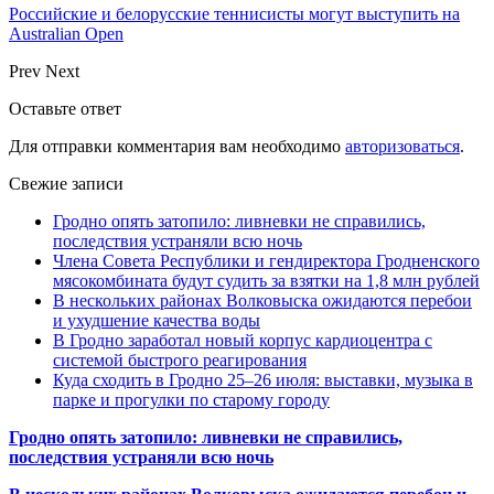
Российские и белорусские теннисисты могут выступить на
Australian Open
Prev
Next
Оставьте ответ
Для отправки комментария вам необходимо
авторизоваться
.
Свежие записи
Гродно опять затопило: ливневки не справились,
последствия устраняли всю ночь
Члена Совета Республики и гендиректора Гродненского
мясокомбината будут судить за взятки на 1,8 млн рублей
В нескольких районах Волковыска ожидаются перебои
и ухудшение качества воды
В Гродно заработал новый корпус кардиоцентра с
системой быстрого реагирования
Куда сходить в Гродно 25–26 июля: выставки, музыка в
парке и прогулки по старому городу
Гродно опять затопило: ливневки не справились,
последствия устраняли всю ночь