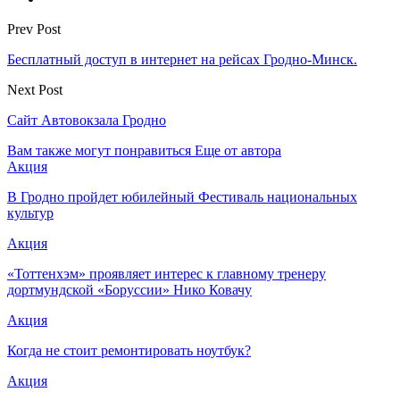
Prev Post
Бесплатный доступ в интернет на рейсах Гродно-Минск.
Next Post
Сайт Автовокзала Гродно
Вам также могут понравиться
Еще от автора
Акция
В Гродно пройдет юбилейный Фестиваль национальных
культур
Акция
«Тоттенхэм» проявляет интерес к главному тренеру
дортмундской «Боруссии» Нико Ковачу
Акция
Когда не стоит ремонтировать ноутбук?
Акция