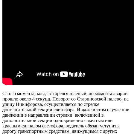
С того момента,
когда загорелся зеленый, до момента аварии
прошло около 4 секунд. Поворот со Стариновской налево, на
улицу Никифорова, осуществляется по стрелке —
дополнительной секции светофора. И даже в этом случае при
движении в направлении стрелки, включенной в
дополнительной секции одновременно с желтым или
красным сигналом светофора, водитель обязан уступить
дорогу транспортным средствам, движущимся с других