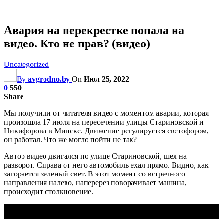
Авария на перекрестке попала на
видео. Кто не прав? (видео)
Uncategorized
By
avgrodno.by
On
Июл 25, 2022
0
550
Share
Мы получили от читателя видео с моментом аварии, которая
произошла 17 июля на пересечении улицы Стариновской и
Никифорова в Минске. Движение регулируется светофором,
он работал. Что же могло пойти не так?
Автор видео двигался по улице Стариновской, шел на
разворот. Справа от него автомобиль ехал прямо. Видно, как
загорается зеленый свет. В этот момент со встречного
направления налево, наперерез поворачивает машина,
происходит столкновение.