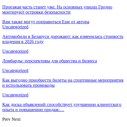
Проезжая часть станет уже. На основных улицах Гродно
монтируют островки безопасности
Вам также могут понравиться
Еще от автора
Uncategorized
Автомобили в Беларуси дорожают: как изменилась стоимость
владения в 2026 году
Uncategorized
Ломбарды: перспективы для общества и бизнеса
Uncategorized
Как выгодно приобрести билеты на спортивные мероприятия
и использовать промокоды
Uncategorized
Как доска объявлений способствует улучшению клиентского
опыта и повышению продаж:…
Prev
Next