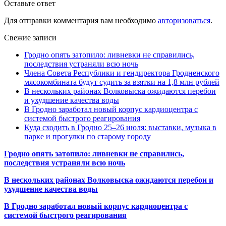
Оставьте ответ
Для отправки комментария вам необходимо
авторизоваться
.
Свежие записи
Гродно опять затопило: ливневки не справились,
последствия устраняли всю ночь
Члена Совета Республики и гендиректора Гродненского
мясокомбината будут судить за взятки на 1,8 млн рублей
В нескольких районах Волковыска ожидаются перебои
и ухудшение качества воды
В Гродно заработал новый корпус кардиоцентра с
системой быстрого реагирования
Куда сходить в Гродно 25–26 июля: выставки, музыка в
парке и прогулки по старому городу
Гродно опять затопило: ливневки не справились,
последствия устраняли всю ночь
В нескольких районах Волковыска ожидаются перебои и
ухудшение качества воды
В Гродно заработал новый корпус кардиоцентра с
системой быстрого реагирования