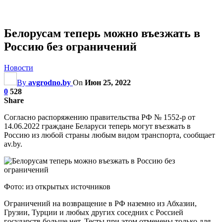
Белорусам теперь можно въезжать в
Россию без ограничений
Новости
By
avgrodno.by
On
Июн 25, 2022
0
528
Share
Согласно распоряжению правительства РФ № 1552-р от
14.06.2022 граждане Беларуси теперь могут въезжать в
Россию из любой страны любым видом транспорта, сообщает
av.by.
Фото: из открытых источников
Ограничений на возвращение в РФ наземно из Абхазии,
Грузии, Турции и любых других соседних с Россией
государств больше нет. Тесты при этом отменены только для