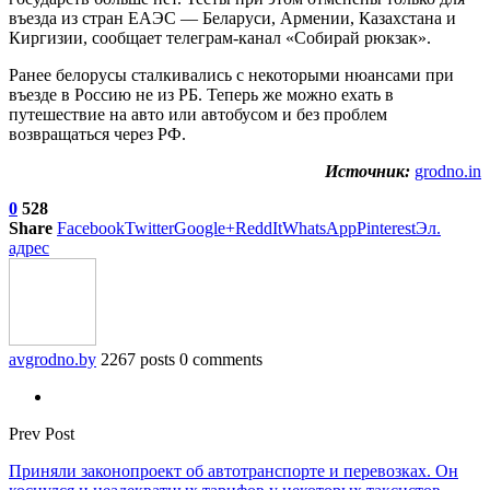
въезда из стран ЕАЭС — Беларуси, Армении, Казахстана и
Киргизии, сообщает телеграм-канал «Собирай рюкзак».
Ранее белорусы сталкивались с некоторыми нюансами при
въезде в Россию не из РБ. Теперь же можно ехать в
путешествие на авто или автобусом и без проблем
возвращаться через РФ.
Источник:
grodno.in
0
528
Share
Facebook
Twitter
Google+
ReddIt
WhatsApp
Pinterest
Эл.
адрес
avgrodno.by
2267 posts
0 comments
Prev Post
Приняли законопроект об автотранспорте и перевозках. Он