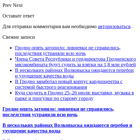
Prev
Next
Оставьте ответ
Для отправки комментария вам необходимо
авторизоваться
.
Свежие записи
Гродно опять затопило: ливневки не справились,
последствия устраняли всю ночь
Члена Совета Республики и гендиректора Гродненского
мясокомбината будут судить за взятки на 1,8 млн рублей
В нескольких районах Волковыска ожидаются перебои
и ухудшение качества воды
В Гродно заработал новый корпус кардиоцентра с
системой быстрого реагирования
Куда сходить в Гродно 25–26 июля: выставки, музыка в
парке и прогулки по старому городу
Гродно опять затопило: ливневки не справились,
последствия устраняли всю ночь
В нескольких районах Волковыска ожидаются перебои и
ухудшение качества воды