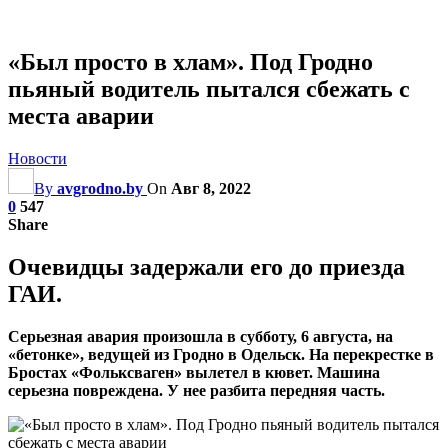
«Был просто в хлам». Под Гродно
пьяный водитель пытался сбежать с
места аварии
Новости
By
avgrodno.by
On
Авг 8, 2022
0
547
Share
Очевидцы задержали его до приезда
ГАИ.
Серьезная авария произошла в субботу, 6 августа, на
«бетонке», ведущей из Гродно в Одельск. На перекрестке в
Бростах «Фольксваген» вылетел в кювет. Машина
серьезна повреждена. У нее разбита передняя часть.