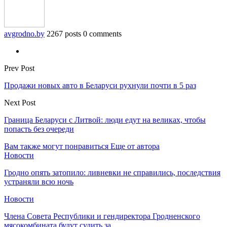
avgrodno.by
2267 posts
0 comments
Prev Post
Продажи новых авто в Беларуси рухнули почти в 5 раз
Next Post
Граница Беларуси с Литвой: люди едут на великах, чтобы
попасть без очереди
Вам также могут понравиться
Еще от автора
Новости
Гродно опять затопило: ливневки не справились, последствия
устраняли всю ночь
Новости
Члена Совета Республики и гендиректора Гродненского
мясокомбината будут судить за…