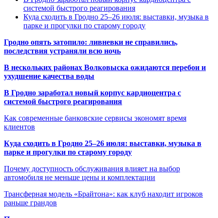
системой быстрого реагирования
Куда сходить в Гродно 25–26 июля: выставки, музыка в
парке и прогулки по старому городу
Гродно опять затопило: ливневки не справились,
последствия устраняли всю ночь
В нескольких районах Волковыска ожидаются перебои и
ухудшение качества воды
В Гродно заработал новый корпус кардиоцентра с
системой быстрого реагирования
Как современные банковские сервисы экономят время
клиентов
Куда сходить в Гродно 25–26 июля: выставки, музыка в
парке и прогулки по старому городу
Почему доступность обслуживания влияет на выбор
автомобиля не меньше цены и комплектации
Трансферная модель «Брайтона»: как клуб находит игроков
раньше грандов