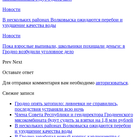
Новости
В нескольких районах Волковыска ожидаются перебои и
ухудшение качества воды
Новости
Пока взрослые выпивали, школьники похищали деньги: в
Гродно возбудили уголовное дело
Prev
Next
Оставьте ответ
Для отправки комментария вам необходимо
авторизоваться
.
Свежие записи
Гродно опять затопило: ливневки не справились,
последствия устраняли всю ночь
Члена Совета Республики и гендиректора Гродненского
мясокомбината будут судить за взятки на 1,8 млн рублей
В нескольких районах Волковыска ожидаются перебои
и ухудшение качества воды
В Гродно заработал новый корпус кардиоцентра с