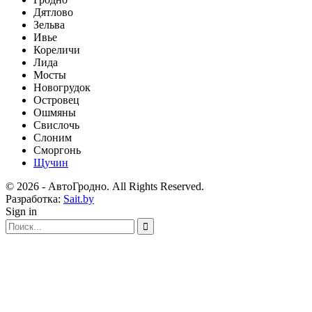
Дятлово
Зельва
Ивье
Кореличи
Лида
Мосты
Новогрудок
Островец
Ошмяны
Свислочь
Слоним
Сморгонь
Щучин
© 2026 - АвтоГродно. All Rights Reserved.
Разработка:
Sait.by
Sign in