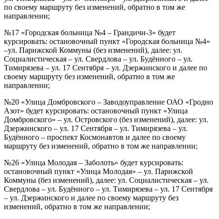
по своему маршруту без изменений, обратно в том же
направлении;
№17 «Городская больница №4 – Грандичи-3» будет
курсировать: остановочный пункт «Городская больница №4»
–ул. Парижской Коммуны (без изменений), далее: ул.
Социалистическая – ул. Свердлова – ул. Будённого – ул.
Тимирязева – ул. 17 Сентября – ул. Дзержинского и далее по
своему маршруту без изменений, обратно в том же
направлении;
№20 «Улица Домбровского – Заводоуправление ОАО «Гродно
Азот» будет курсировать: остановочный пункт «Улица
Домбровского» – ул. Островского (без изменений), далее: ул.
Дзержинского – ул. 17 Сентября – ул. Тимирязева – ул.
Будённого – проспект Космонавтов и далее по своему
маршруту без изменений, обратно в том же направлении;
№26 «Улица Молодая – Заболоть» будет курсировать:
остановочный пункт «Улица Молодая» – ул. Парижской
Коммуны (без изменений), далее: ул. Социалистическая – ул.
Свердлова – ул. Будённого – ул. Тимирязева – ул. 17 Сентября
– ул. Дзержинского и далее по своему маршруту без
изменений, обратно в том же направлении;