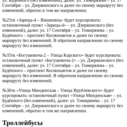
ул. Будённого (без изменений), далее: ул. Тимирязева – ул. 17
Сентября – ул. Дзержинского и далее по своему маршруту без
изменений, обратно в том же направлении;
№25тк «Зарица-4 – Вишневец» будет курсировать:
остановочный пункт «Зарица-4» – ул. Дзержинского (без
изменений), далее: ул. 17 Сентября – ул. Тимирязева – ул.
Будённого – проспект Космонавтов и далее по своему
маршруту без изменений. В обратном направлении по своему
маршруту без изменений;
№35тк «Богушевича-2 – Улица Карского» будет курсировать:
остановочный пункт «Богушевича-2» – ул. Дзержинского (без
изменений), далее: ул. 17 Сентября – ул. Тимирязева – ул.
Будённого – проспект Космонавтов и далее по своему
маршруту без изменений. В обратном направлении по своему
маршруту без изменений;
№36тк «Улица Минденская – Улица Врублевского» будет
курсировать: остановочный пункт «Улица Минденская» – ул.
Будённого (без изменений), далее: ул. Тимирязева – ул. 17
Сентября – ул. Дзержинского и далее по своему маршруту без
изменений, обратно в том же направлении.
Троллейбусы