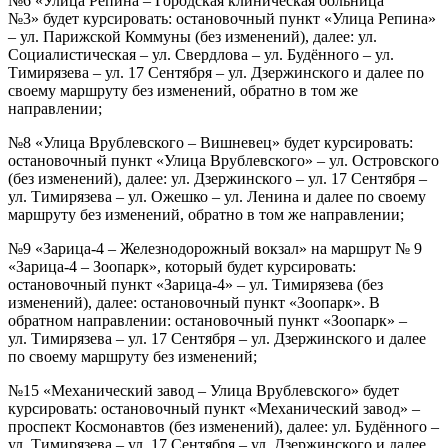
№6 «Улица Репина – Городская клиническая больница
№3» будет курсировать: остановочный пункт «Улица Репина»
– ул. Парижской Коммуны (без изменений), далее: ул.
Социалистическая – ул. Свердлова – ул. Будённого – ул.
Тимирязева – ул. 17 Сентября – ул. Дзержинского и далее по
своему маршруту без изменений, обратно в том же
направлении;
№8 «Улица Врублевского – Вишневец» будет курсировать:
остановочный пункт «Улица Врублевского» – ул. Островского
(без изменений), далее: ул. Дзержинского – ул. 17 Сентября –
ул. Тимирязева – ул. Ожешко – ул. Ленина и далее по своему
маршруту без изменений, обратно в том же направлении;
№9 «Зарица-4 – Железнодорожный вокзал» на маршрут № 9
«Зарица-4 – Зоопарк», который будет курсировать:
остановочный пункт «Зарица-4» – ул. Тимирязева (без
изменений), далее: остановочный пункт «Зоопарк». В
обратном направлении: остановочный пункт «Зоопарк» –
ул. Тимирязева – ул. 17 Сентября – ул. Дзержинского и далее
по своему маршруту без изменений;
№15 «Механический завод – Улица Врублевского» будет
курсировать: остановочный пункт «Механический завод» –
проспект Космонавтов (без изменений), далее: ул. Будённого –
ул. Тимирязева – ул. 17 Сентября – ул. Дзержинского и далее