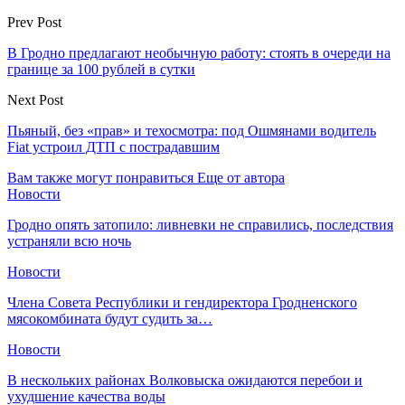
Prev Post
В Гродно предлагают необычную работу: стоять в очереди на
границе за 100 рублей в сутки
Next Post
Пьяный, без «прав» и техосмотра: под Ошмянами водитель
Fiat устроил ДТП с пострадавшим
Вам также могут понравиться
Еще от автора
Новости
Гродно опять затопило: ливневки не справились, последствия
устраняли всю ночь
Новости
Члена Совета Республики и гендиректора Гродненского
мясокомбината будут судить за…
Новости
В нескольких районах Волковыска ожидаются перебои и
ухудшение качества воды