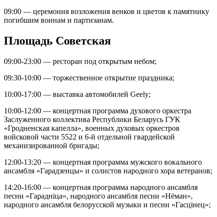
09:00 — церемония возложения венков и цветов к памятнику
погибшим воинам и партизанам.
Площадь Советская
09:00-23:00 — ресторан под открытым небом;
09:30-10:00 — торжественное открытие праздника;
10:00-17:00 — выставка автомобилей Geely;
10:00-12:00 — концертная программа духового оркестра
Заслуженного коллектива Республики Беларусь ГУК
«Гродненская капелла», военных духовых оркестров
войсковой части 5522 и 6-й отдельной гвардейской
механизированной бригады;
12:00-13:20 — концертная программа мужского вокального
ансамбля «Гарадзенцы» и солистов народного хора ветеранов;
14:20-16:00 — концертная программа народного ансамбля
песни «Гараднiца», народного ансамбля песни «Нёман»,
народного ансамбля белорусской музыки и песни «Гасцiнец»;