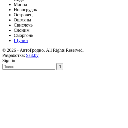
Мосты
Новогрудок
Островец
Ошмяны
Свислочь
Слоним
Сморгонь
Щучин
© 2026 - АвтоГродно. All Rights Reserved.
Разработка:
Sait.by
Sign in