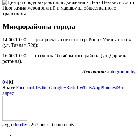
Микрорайоны города
14:00-16:00 — арт-проект Ленинского района «Улицы поют»
(ул. Тавлая, 72б);
16:00-19:00 — праздник Октябрьского района (ул. Дарвина,
ротонда).
Источник:
autogrodno.by
0
491
Share
Facebook
Twitter
Google+
ReddIt
WhatsApp
Pinterest
Эл.
адрес
avgrodno.by
2267 posts
0 comments