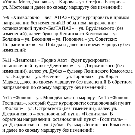
«Улица Молодёжная» – ул. Кирова – ул. Стефана Батория –
ул. Мостовая и далее по своему маршруту без изменений;
№9 «Химволокно – БелТАПАЗ» будет курсировать в прямом
направлении без изменений.В обратном направлении:
остановочный пункт«БелТАПАЗ» – ул. Врублевского (без
изменений), далее: бульвар Ленинского Комсомола – ул.
Болдина – ул. Весенняя – ул. Поповича – ул. Советских
Пограничников –ул. Победы и далее по своему маршруту без
изменений;
№11 «Девятовка – Гродно Азот» будет курсировать:
остановочный пункт «Девятовка» – ул. Дзержинского (без
изменений), далее: ул. Дубко – бульвар Ленинского Комсомола
– ул. Болдина – ул. Весенняя – ул. Горновых – ул. Карла
Маркса, далее по своему маршруту без изменений.В обратном
направлении по своему маршруту без изменений;
№15 «Фолюш – ул. Молодёжная» на маршрут № 15 «Фолюш–
Госпиталь», который будет курсировать: остановочный пункт
«Фолюш» – ул. Островского (без изменений), далее: ул.
Дзержинского – остановочный пункт «Госпиталь». В
обратном направлении: остановочный пункт «Госпиталь» –
ул. Дзержинского – ул. Дубко– бульвар Ленинского Комсомола
и далее по своему маршруту без изменений;