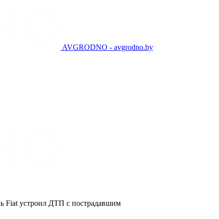
AVGRODNO - avgrodno.by
ь Fiat устроил ДТП с пострадавшим