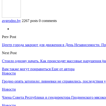
avgrodno.by
2267 posts
0 comments
Prev Post
Центр города закроют для движения в День Независимости. П
Next Post
Стоило одному начать. Как происходят массовые нарушения (в
Вам также могут понравиться
Еще от автора
Новости
Гродно опять затопило: ливневки не справились, последствия 
Новости
Члена Совета Республики и гендиректора Гродненского мясоко
Новости