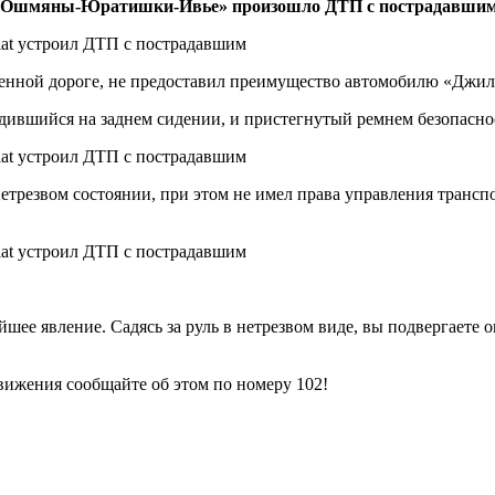
оге «Ошмяны-Юратишки-Ивье» произошло ДТП с пострадавшим
епенной дороге, не предоставил преимущество автомобилю «Джил
одившийся на заднем сидении, и пристегнутый ремнем безопасн
етрезвом состоянии, при этом не имел права управления трансп
шее явление. Садясь за руль в нетрезвом виде, вы подвергаете о
вижения сообщайте об этом по номеру 102!