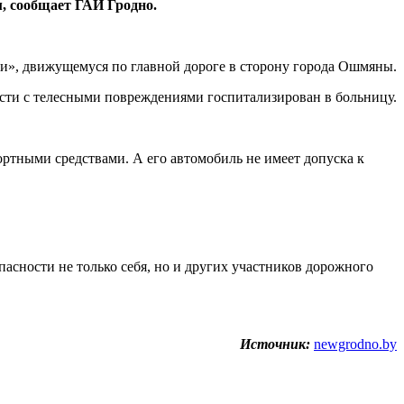
, сообщает ГАИ Гродно.
и», движущемуся по главной дороге в сторону города Ошмяны.
ости с телесными повреждениями госпитализирован в больницу.
ортными средствами. А его автомобиль не имеет допуска к
пасности не только себя, но и других участников дорожного
Источник:
newgrodno.by