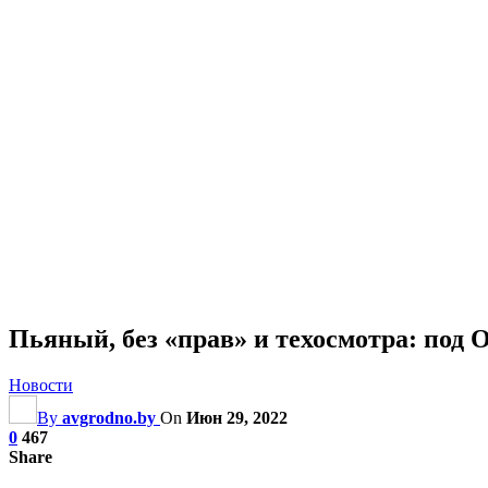
Пьяный, без «прав» и техосмотра: под
Новости
By
avgrodno.by
On
Июн 29, 2022
0
467
Share