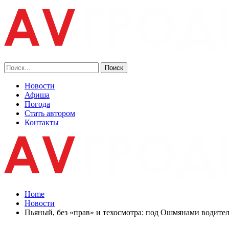
Новости
Афиша
Погода
Стать автором
Контакты
Home
Новости
Пьяный, без «прав» и техосмотра: под Ошмянами водител