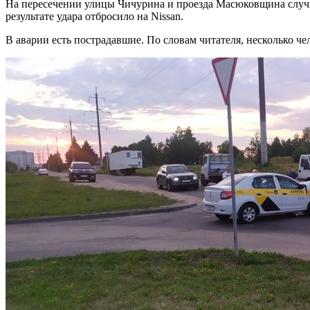
На пересечении улицы Чичурина и проезда Масюковщина случило
результате удара отбросило на Nissan.
В аварии есть пострадавшие. По словам читателя, несколько ч