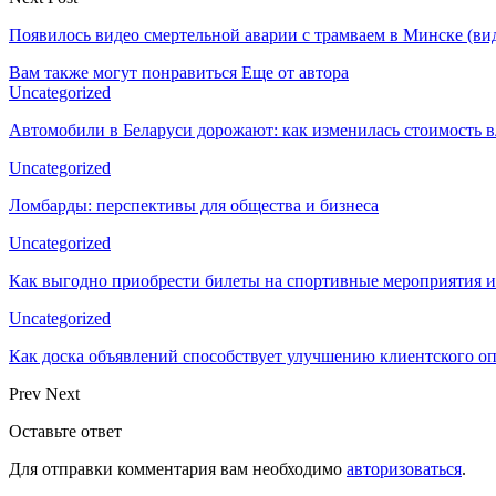
Появилось видео смертельной аварии с трамваем в Минске (ви
Вам также могут понравиться
Еще от автора
Uncategorized
Автомобили в Беларуси дорожают: как изменилась стоимость в
Uncategorized
Ломбарды: перспективы для общества и бизнеса
Uncategorized
Как выгодно приобрести билеты на спортивные мероприятия и
Uncategorized
Как доска объявлений способствует улучшению клиентского 
Prev
Next
Оставьте ответ
Для отправки комментария вам необходимо
авторизоваться
.