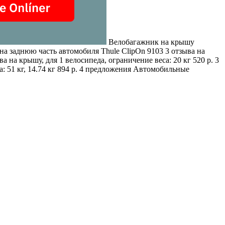
Велобагажник на крышу
на заднюю часть автомобиля Thule ClipOn 9103
3 отзыва
на
ва
на крышу, для 1 велосипеда, ограничение веса: 20 кг 520 р. 3
а: 51 кг, 14.74 кг 894 р. 4 предложения Автомобильные