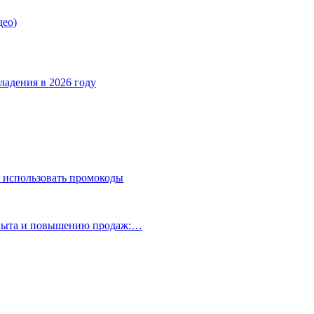
део)
ладения в 2026 году
 использовать промокоды
опыта и повышению продаж:…