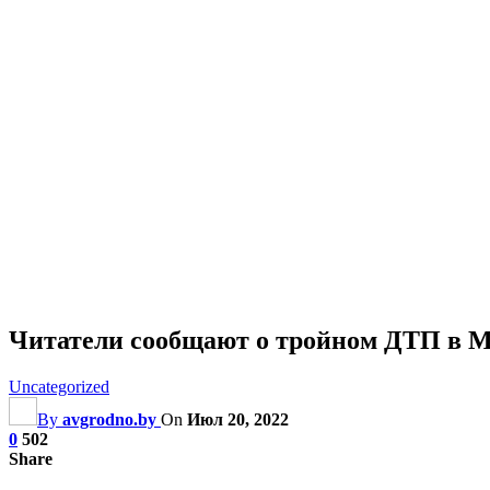
Читатели сообщают о тройном ДТП в 
Uncategorized
By
avgrodno.by
On
Июл 20, 2022
0
502
Share