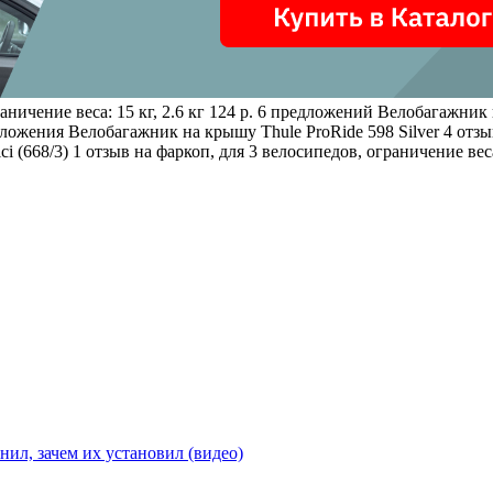
аничение веса: 15 кг, 2.6 кг 124 р. 6 предложений
Велобагажник 
едложения
Велобагажник на крышу Thule ProRide 598 Silver
4 отзы
ci (668/3)
1 отзыв
на фаркоп, для 3 велосипедов, ограничение вес
ил, зачем их установил (видео)