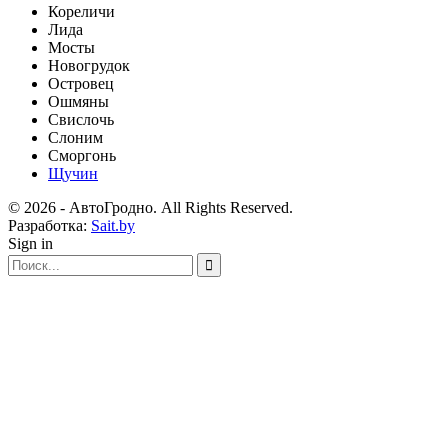
Кореличи
Лида
Мосты
Новогрудок
Островец
Ошмяны
Свислочь
Слоним
Сморгонь
Щучин
© 2026 - АвтоГродно. All Rights Reserved.
Разработка:
Sait.by
Sign in