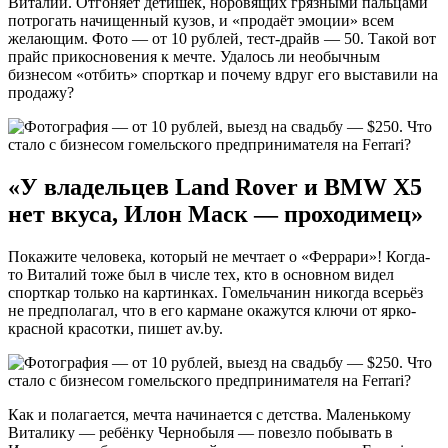
Виталий. Отгоняет детишек, норовящих грязными пальцами
потрогать начищенный кузов, и «продаёт эмоции» всем
желающим. Фото — от 10 рублей, тест-драйв — 50. Такой вот
прайс прикосновения к мечте. Удалось ли необычным
бизнесом «отбить» спорткар и почему вдруг его выставили на
продажу?
«У владельцев Land Rover и BMW X5
нет вкуса, Илон Маск — проходимец»
Покажите человека, который не мечтает о «Феррари»! Когда-
то Виталий тоже был в числе тех, кто в основном видел
спорткар только на картинках. Гомельчанин никогда всерьёз
не предполагал, что в его кармане окажутся ключи от ярко-
красной красотки, пишет av.by.
Как и полагается, мечта начинается с детства. Маленькому
Виталику — ребёнку Чернобыля — повезло побывать в