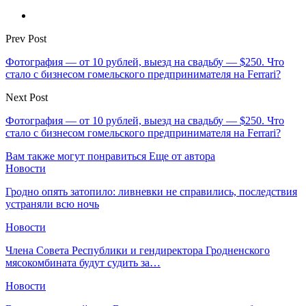
Prev Post
Фотография — от 10 рублей, выезд на свадьбу — $250. Что
стало с бизнесом гомельского предпринимателя на Ferrari?
Next Post
Фотография — от 10 рублей, выезд на свадьбу — $250. Что
стало с бизнесом гомельского предпринимателя на Ferrari?
Вам также могут понравиться
Еще от автора
Новости
Гродно опять затопило: ливневки не справились, последствия
устраняли всю ночь
Новости
Члена Совета Республики и гендиректора Гродненского
мясокомбината будут судить за…
Новости