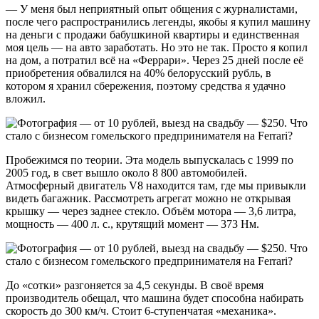
— У меня был неприятный опыт общения с журналистами,
после чего распространились легенды, якобы я купил машину
на деньги с продажи бабушкиной квартиры и единственная
моя цель — на авто заработать. Но это не так. Просто я копил
на дом, а потратил всё на «Феррари». Через 25 дней после её
приобретения обвалился на 40% белорусский рубль, в
котором я хранил сбережения, поэтому средства я удачно
вложил.
Пробежимся по теории. Эта модель выпускалась с 1999 по
2005 год, в свет вышло около 8 800 автомобилей.
Атмосферный двигатель V8 находится там, где мы привыкли
видеть багажник. Рассмотреть агрегат можно не открывая
крышку — через заднее стекло. Объём мотора — 3,6 литра,
мощность — 400 л. с., крутящий момент — 373 Нм.
До «сотки» разгоняется за 4,5 секунды. В своё время
производитель обещал, что машина будет способна набирать
скорость до 300 км/ч. Стоит 6-ступенчатая «механика».