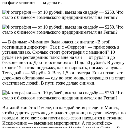
на фоне машины — за деньги.
— В фильме «Мимино» была классная цитата: «В этой
гостинице я директор». Так и с «Феррари» — прайс здесь я
устанавливаю. Сколько стоит фотография с машиной? 10
рублей на реставрацию плюс мне на чай — от рубля и до
бесконечности. Дают в основном от 11 до 50 рублей. В услугу
входит 15 фоток: подскажу, как позировать, посажу за руль…
Тест-драйв — 50 рублей. Везу 1,5 километра. Если позволяет
дорожная обстановка — еду во всю мощь, возвращаю на старт
счастливых людей. В пути тоже делаю снимки.
Виталий живёт в Гомеле, но каждый четверг едет в Минск,
чтобы дарить здесь людям радость до конца недели. «Феру» по
городам не гоняет: она почти весь сезон находится в столице.
Исключение — выездные мероприятия. А по житейско-