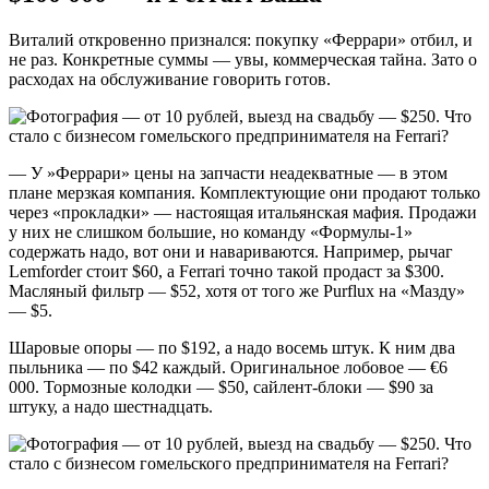
Виталий откровенно признался: покупку «Феррари» отбил, и
не раз. Конкретные суммы — увы, коммерческая тайна. Зато о
расходах на обслуживание говорить готов.
— У »Феррари» цены на запчасти неадекватные — в этом
плане мерзкая компания. Комплектующие они продают только
через «прокладки» — настоящая итальянская мафия. Продажи
у них не слишком большие, но команду «Формулы-1»
содержать надо, вот они и навариваются. Например, рычаг
Lemforder стоит $60, а Ferrari точно такой продаст за $300.
Масляный фильтр — $52, хотя от того же Purflux на «Мазду»
— $5.
Шаровые опоры — по $192, а надо восемь штук. К ним два
пыльника — по $42 каждый. Оригинальное лобовое — €6
000. Тормозные колодки — $50, сайлент-блоки — $90 за
штуку, а надо шестнадцать.