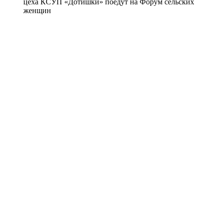
цеха КСУП «Дотишки» поедут на Форум сельских
женщин