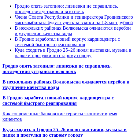
Гродно опять затопило: ливневки не справились,
последствия устраняли всю ночь
Члена Совета Республики и гендиректора Гродненского
мясокомбината будут судить за взятки на 1,8 млн рублей
В нескольких районах Волковыска ожидаются перебои
и ухудшение качества воды
В Гродно заработал новый корпус кардиоцентра с
системой быстрого реагирования
Куда сходить в Гродно 25–26 июля: выставки, музыка в
парке и прогулки по старому городу
Гродно опять затопило: ливневки не справились,
последствия устраняли всю ночь
В нескольких районах Волковыска ожидаются перебои и
ухудшение качества воды
В Гродно заработал новый корпус кардиоцентра с
системой быстрого реагирования
Как современные банковские сервисы экономят время
клиентов
Куда сходить в Гродно 25–26 июля: выставки, музыка в
парке и прогулки по старому городу