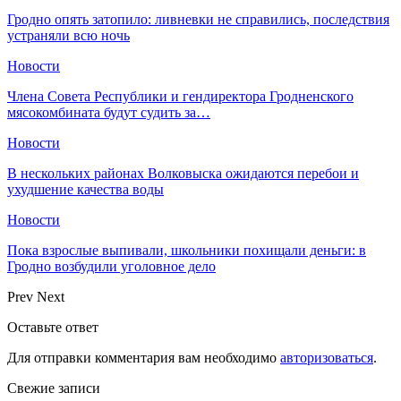
Гродно опять затопило: ливневки не справились, последствия
устраняли всю ночь
Новости
Члена Совета Республики и гендиректора Гродненского
мясокомбината будут судить за…
Новости
В нескольких районах Волковыска ожидаются перебои и
ухудшение качества воды
Новости
Пока взрослые выпивали, школьники похищали деньги: в
Гродно возбудили уголовное дело
Prev
Next
Оставьте ответ
Для отправки комментария вам необходимо
авторизоваться
.
Свежие записи