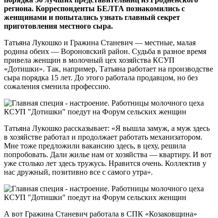
региона. Корреспонденты БЕЛТА познакомились с
женщинами и попытались узнать главный секрет
приготовления местного сыра.
Татьяна Лукошко и Гражина Станевич — местные, малая
родина обеих — Вороновский район. Судьба в разное время
привела женщин в молочный цех хозяйства КСУП
«Дотишки». Так, например, Татьяна работает на производстве
сыра порядка 15 лет. До этого работала продавцом, но без
сожаления сменила профессию.
Татьяна Лукошко рассказывает: «Я вышла замуж, а муж здесь
в хозяйстве работал и продолжает работать механизатором.
Мне тоже предложили вакансию здесь, в цеху, решила
попробовать. Дали жилье нам от хозяйства — квартиру. И вот
уже столько лет здесь тружусь. Нравится очень. Коллектив у
нас дружный, позитивно все с самого утра».
А вот Гражина Станевич работала в СПК «Козаковщина»